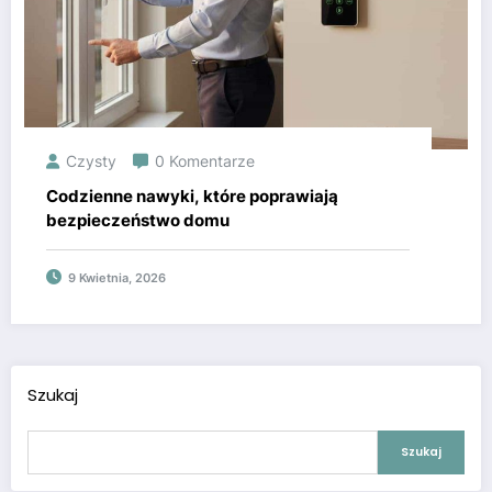
Czysty
0 Komentarze
Codzienne nawyki, które poprawiają
bezpieczeństwo domu
9 Kwietnia, 2026
Szukaj
Szukaj