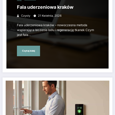
INNE
Fala uderzeniowa kraków
Czysty
21 Kwietnia, 2026
Fala uderzeniowa kraków – nowoczesna metoda
wspierająca leczenie bólu i regenerację tkanek Czym
jest fala…
Czytaj dalej