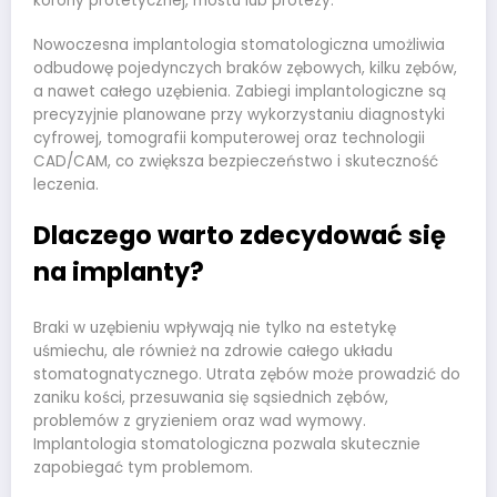
korony protetycznej, mostu lub protezy.
Nowoczesna implantologia stomatologiczna umożliwia
odbudowę pojedynczych braków zębowych, kilku zębów,
a nawet całego uzębienia. Zabiegi implantologiczne są
precyzyjnie planowane przy wykorzystaniu diagnostyki
cyfrowej, tomografii komputerowej oraz technologii
CAD/CAM, co zwiększa bezpieczeństwo i skuteczność
leczenia.
Dlaczego warto zdecydować się
na implanty?
Braki w uzębieniu wpływają nie tylko na estetykę
uśmiechu, ale również na zdrowie całego układu
stomatognatycznego. Utrata zębów może prowadzić do
zaniku kości, przesuwania się sąsiednich zębów,
problemów z gryzieniem oraz wad wymowy.
Implantologia stomatologiczna pozwala skutecznie
zapobiegać tym problemom.