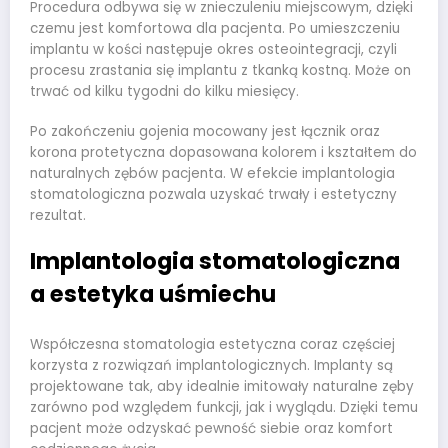
Procedura odbywa się w znieczuleniu miejscowym, dzięki
czemu jest komfortowa dla pacjenta. Po umieszczeniu
implantu w kości następuje okres osteointegracji, czyli
procesu zrastania się implantu z tkanką kostną. Może on
trwać od kilku tygodni do kilku miesięcy.
Po zakończeniu gojenia mocowany jest łącznik oraz
korona protetyczna dopasowana kolorem i kształtem do
naturalnych zębów pacjenta. W efekcie implantologia
stomatologiczna pozwala uzyskać trwały i estetyczny
rezultat.
Implantologia stomatologiczna
a estetyka uśmiechu
Współczesna stomatologia estetyczna coraz częściej
korzysta z rozwiązań implantologicznych. Implanty są
projektowane tak, aby idealnie imitowały naturalne zęby
zarówno pod względem funkcji, jak i wyglądu. Dzięki temu
pacjent może odzyskać pewność siebie oraz komfort