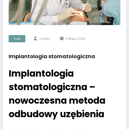
Inne
Czysty
11 Maja, 2026
Implantologia stomatologiczna
Implantologia
stomatologiczna –
nowoczesna metoda
odbudowy uzębienia