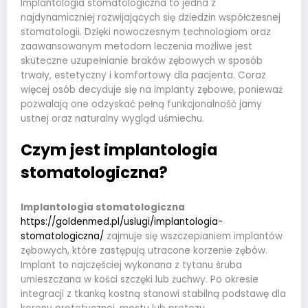
Implantologia stomatologiczna to jedna z
najdynamiczniej rozwijających się dziedzin współczesnej
stomatologii. Dzięki nowoczesnym technologiom oraz
zaawansowanym metodom leczenia możliwe jest
skuteczne uzupełnianie braków zębowych w sposób
trwały, estetyczny i komfortowy dla pacjenta. Coraz
więcej osób decyduje się na implanty zębowe, ponieważ
pozwalają one odzyskać pełną funkcjonalność jamy
ustnej oraz naturalny wygląd uśmiechu.
Czym jest implantologia
stomatologiczna?
Implantologia stomatologiczna
https://goldenmed.pl/uslugi/implantologia-
stomatologiczna/
zajmuje się wszczepianiem implantów
zębowych, które zastępują utracone korzenie zębów.
Implant to najczęściej wykonana z tytanu śruba
umieszczana w kości szczęki lub żuchwy. Po okresie
integracji z tkanką kostną stanowi stabilną podstawę dla