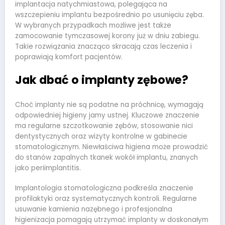
implantacja natychmiastowa, polegająca na
wszczepieniu implantu bezpośrednio po usunięciu zęba.
W wybranych przypadkach możliwe jest także
zamocowanie tymczasowej korony już w dniu zabiegu.
Takie rozwiązania znacząco skracają czas leczenia i
poprawiają komfort pacjentów.
Jak dbać o implanty zębowe?
Choć implanty nie są podatne na próchnicę, wymagają
odpowiedniej higieny jamy ustnej. Kluczowe znaczenie
ma regularne szczotkowanie zębów, stosowanie nici
dentystycznych oraz wizyty kontrolne w gabinecie
stomatologicznym. Niewłaściwa higiena może prowadzić
do stanów zapalnych tkanek wokół implantu, znanych
jako periimplantitis.
Implantologia stomatologiczna podkreśla znaczenie
profilaktyki oraz systematycznych kontroli. Regularne
usuwanie kamienia nazębnego i profesjonalna
higienizacja pomagają utrzymać implanty w doskonałym