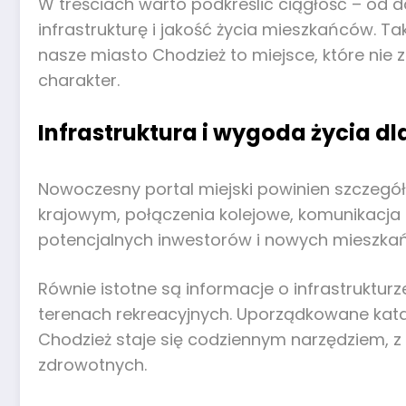
W treściach warto podkreślić ciągłość – od 
infrastrukturę i jakość życia mieszkańców. 
nasze miasto Chodzież to miejsce, które nie 
charakter.
Infrastruktura i wygoda życia d
Nowoczesny portal miejski powinien szczegół
krajowym, połączenia kolejowe, komunikacja 
potencjalnych inwestorów i nowych mieszka
Równie istotne są informacje o infrastruktu
terenach rekreacyjnych. Uporządkowane katal
Chodzież staje się codziennym narzędziem, 
zdrowotnych.