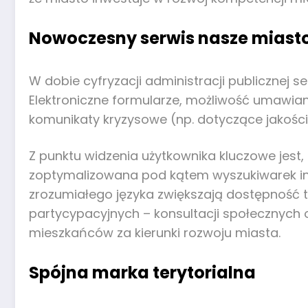
Nowoczesny serwis nasze miasto
W dobie cyfryzacji administracji publicznej 
Elektroniczne formularze, możliwość umawian
komunikaty kryzysowe (np. dotyczące jakości
Z punktu widzenia użytkownika kluczowe jest
zoptymalizowana pod kątem wyszukiwarek inte
zrozumiałego języka zwiększają dostępność t
partycypacyjnych – konsultacji społecznych 
mieszkańców za kierunki rozwoju miasta.
Spójna marka terytorialna