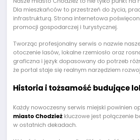
Nasze miasto Chodzież to nie tylko punkt na m
Dla mieszkańców to przestrzeń do życia, prac
infrastrukturą. Strona internetowa poświęcon
promocji gospodarczej i turystycznej.
Tworząc profesjonalny serwis o nazwie nasze 
otoczenie lasów, lokalne rzemiosło oraz r
graficzna i język dopasowany do potrzeb róż
że portal staje się realnym narzędziem rozwo
Historia i tożsamość budujące l
Każdy nowoczesny serwis miejski powinien op
miasto Chodzież
kluczowe jest połączenie bo
w ostatnich dekadach.