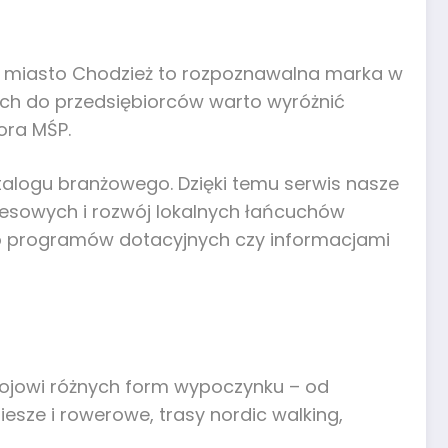
e miasto Chodzież to rozpoznawalna marka w
anych do przedsiębiorców warto wyróżnić
ora MŚP.
atalogu branżowego. Dzięki temu serwis nasze
nesowych i rozwój lokalnych łańcuchów
do programów dotacyjnych czy informacjami
ozwojowi różnych form wypoczynku – od
esze i rowerowe, trasy nordic walking,