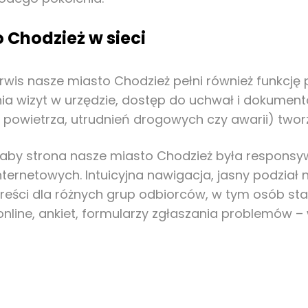
 Chodzież w sieci
serwis nasze miasto Chodzież pełni również funkcję
ia wizyt w urzędzie, dostęp do uchwał i dokument
 powietrza, utrudnień drogowych czy awarii) twor
, aby strona nasze miasto Chodzież była responsy
rnetowych. Intuicyjna nawigacja, jasny podział 
reści dla różnych grup odbiorców, w tym osób st
online, ankiet, formularzy zgłaszania problemów