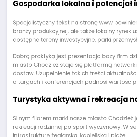
Gospodarka lokalna i potencjał 
Specjalistyczny tekst na stronę www powin
branży produkcyjnej, ale także lokalny rynek 
dostępne tereny inwestycyjne, parki przemys
Dobrą praktyką jest prezentacja bazy firm dz
miasto Chodzież staje się platformą networ
dostaw. Uzupełnienie takich treści aktualn
o targach i konferencjach podnosi wartość po
Turystyka aktywna i rekreacja n
Silnym filarem marki nasze miasto Chodzież j
rekreacji rodzinnej po sport wyczynowy. W se
infrastrukturę żeglarską, kąpieliska i plaże.