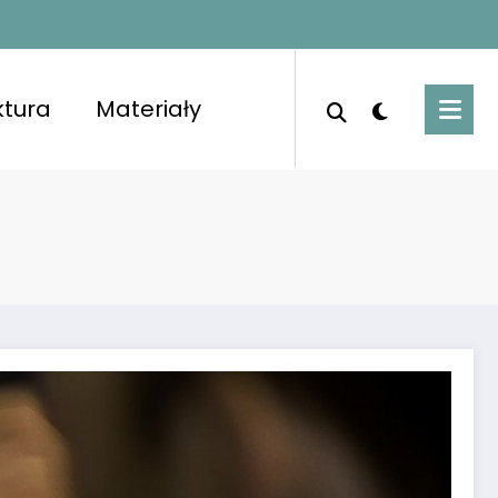
ktura
Materiały
porządkowanymi pomieszczeniami i świeżym