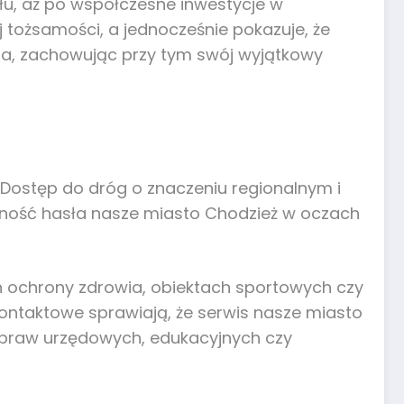
łu, aż po współczesne inwestycje w
 tożsamości, a jednocześnie pokazuje, że
nia, zachowując przy tym swój wyjątkowy
 Dostęp do dróg o znaczeniu regionalnym i
yjność hasła nasze miasto Chodzież w oczach
ch ochrony zdrowia, obiektach sportowych czy
ontaktowe sprawiają, że serwis nasze miasto
 spraw urzędowych, edukacyjnych czy