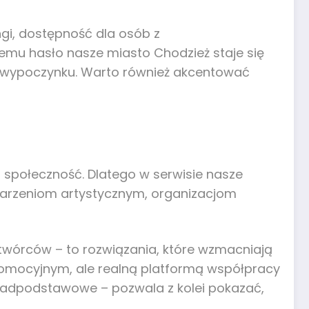
ngi, dostępność dla osób z
temu hasło nasze miasto Chodzież staje się
w wypoczynku. Warto również akcentować
na społeczność. Dlatego w serwisie nasze
darzeniom artystycznym, organizacjom
 twórców – to rozwiązania, które wzmacniają
promocyjnym, ale realną platformą współpracy
onadpodstawowe – pozwala z kolei pokazać,