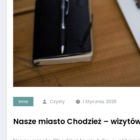
Inne
Czysty
1 Stycznia, 2026
Nasze miasto Chodzież – wizytów