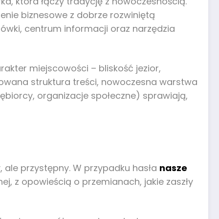
rka, która łączy tradycję z nowoczesnością.
zenie biznesowe z dobrze rozwiniętą
tówki, centrum informacji oraz narzędzia
kter miejscowości – bliskość jezior,
owana struktura treści, nowoczesna warstwa
ębiorcy, organizacje społeczne) sprawiają,
, ale przystępny. W przypadku hasła
nasze
ej, z opowieścią o przemianach, jakie zaszły