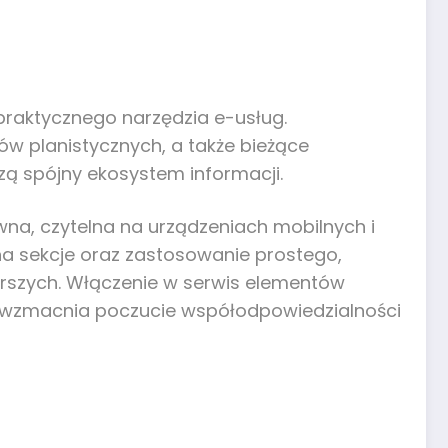
 praktycznego narzędzia e-usług.
ów planistycznych, a także bieżące
zą spójny ekosystem informacji.
wna, czytelna na urządzeniach mobilnych i
na sekcje oraz zastosowanie prostego,
arszych. Włączenie w serwis elementów
 – wzmacnia poczucie współodpowiedzialności