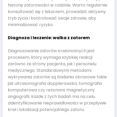
historię zatorowości w rodzinie. Warto regularnie
konsultować się z lekarzem, prowadzić aktywny
tryb życia i kontrolować swoje zdrowie, aby
minimalizować ryzyko.
Diagnoza i leczenie: walka z zatorem
Diagnozowanie zatorów krwionośnych jest
procesem, który wymaga szybkiej reakcji
zarówno ze strony pacjenta, jak i personelu
medycznego. Standardowymi metodami
wykrywania zatorów są badania obrazowe takie
jak ultrasonografia dopplerowska, tomografia
komputerowa czy rezonans magnetyczny
angiografii. Każde z tych badań ma na celu
zidentyfikowanie nieprawidłowości w przepływie
krwi i lokalizacji potencjalnego zatoru.