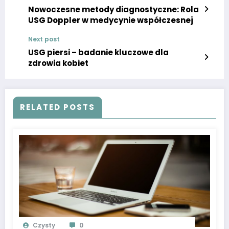
Nowoczesne metody diagnostyczne: Rola
USG Doppler w medycynie współczesnej
Next post
USG piersi – badanie kluczowe dla
zdrowia kobiet
RELATED POSTS
Czysty
0