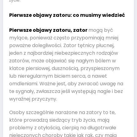
życie.
Pierwsze objawy zatoru: co musimy wiedzieć
Pierwsze objawy zatoru, zator
mogą być
mylące, ponieważ często przypominają mniej
poważne dolegliwości. Zator tętnicy płucnej,
jeden z najbardziej niebezpiecznych rodzajów
zatorów, może objawiać się nagłym bólem w
klatce piersiowej, dusznością, przyspieszonym
lub nieregularnym biciem serca, a nawet
omdleniami. Ważne jest, aby zwracać uwagę na
te sygnały, zwłaszcza jeśli występują nagle i bez
wyraźnej przyczyny.
Osoby szczególnie narażone na zatory to te,
które prowadzą siedzący tryb życia, mają
problemy z otyłością, cierpią na długotrwałe
nieleczonych choroby takie jak rak, czy mają