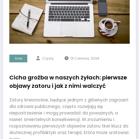
Inne
Czysty
16 Czerwca, 2024
Cicha groźba w naszych żyłach: pierwsze
objawy zatoru i jak z nimi walczyć
Zatory krwionośne, będące jednym z głównych zagrożeń
dla zdrowia publicznego, często rozwijają się
niepostrzeżenie i mogą prowadzić do poważnych, a
nawet śmiertelnych konsekwencji. W zrozumieniu i
rozpoznawaniu pierwszych objawów zatoru tkwi klucz do
skutecznej profilaktyki oraz terapii, która może uratować