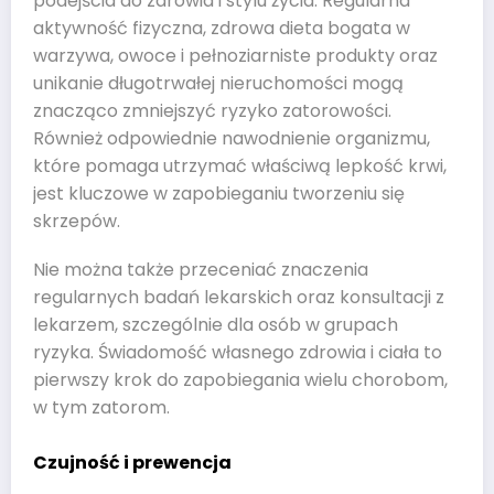
podejścia do zdrowia i stylu życia. Regularna
aktywność fizyczna, zdrowa dieta bogata w
warzywa, owoce i pełnoziarniste produkty oraz
unikanie długotrwałej nieruchomości mogą
znacząco zmniejszyć ryzyko zatorowości.
Również odpowiednie nawodnienie organizmu,
które pomaga utrzymać właściwą lepkość krwi,
jest kluczowe w zapobieganiu tworzeniu się
skrzepów.
Nie można także przeceniać znaczenia
regularnych badań lekarskich oraz konsultacji z
lekarzem, szczególnie dla osób w grupach
ryzyka. Świadomość własnego zdrowia i ciała to
pierwszy krok do zapobiegania wielu chorobom,
w tym zatorom.
Czujność i prewencja