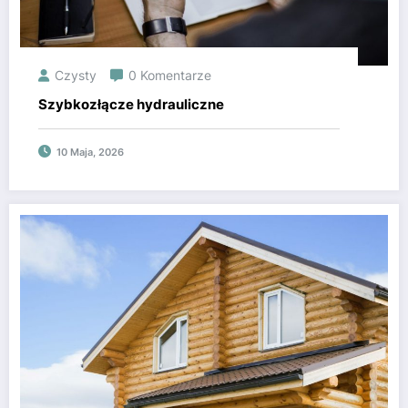
Czysty
0 Komentarze
Szybkozłącze hydrauliczne
10 Maja, 2026