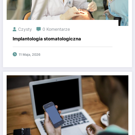
Czysty
0 Komentarze
Implantologia stomatologiczna
11 Maja, 2026