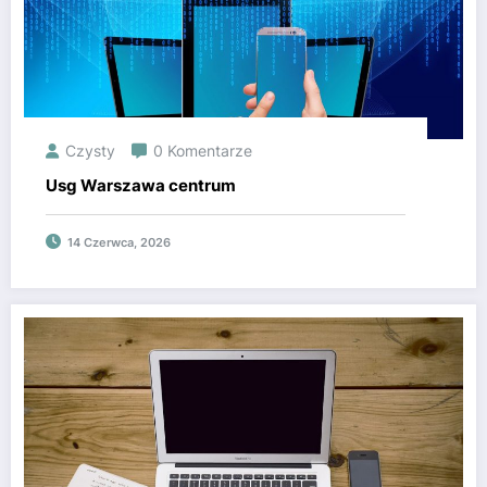
Czysty
0 Komentarze
Usg Warszawa centrum
14 Czerwca, 2026