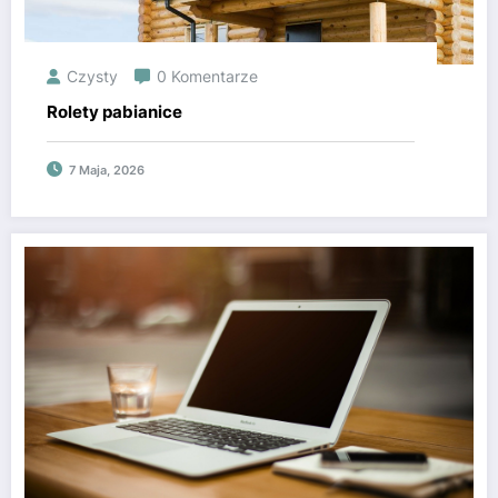
Czysty
0 Komentarze
Rolety pabianice
7 Maja, 2026