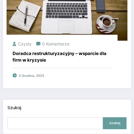
Czysty
0 Komentarze
Doradca restrukturyzacyjny – wsparcie dla
firm w kryzysie
3 Grudnia, 2025
Szukaj
Szukaj