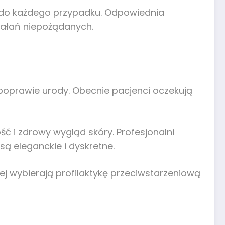
 do każdego przypadku. Odpowiednia
iałań niepożądanych.
oprawie urody. Obecnie pacjenci oczekują
ć i zdrowy wygląd skóry. Profesjonalni
są eleganckie i dyskretne.
ej wybierają profilaktykę przeciwstarzeniową