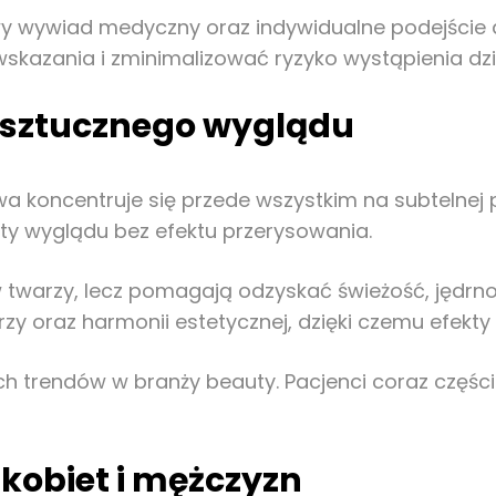
wy wywiad medyczny oraz indywidualne podejście
kazania i zminimalizować ryzyko wystąpienia dz
 sztucznego wyglądu
oncentruje się przede wszystkim na subtelnej p
uty wyglądu bez efektu przerysowania.
 twarzy, lecz pomagają odzyskać świeżość, jędrnoś
zy oraz harmonii estetycznej, dzięki czemu efekty 
ch trendów w branży beauty. Pacjenci coraz części
kobiet i mężczyzn