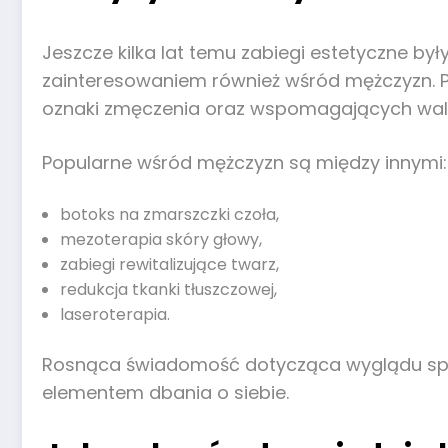
Jeszcze kilka lat temu zabiegi estetyczne b
zainteresowaniem również wśród mężczyzn. P
oznaki zmęczenia oraz wspomagających walk
Popularne wśród mężczyzn są między innymi:
botoks na zmarszczki czoła,
mezoterapia skóry głowy,
zabiegi rewitalizujące twarz,
redukcja tkanki tłuszczowej,
laseroterapia.
Rosnąca świadomość dotycząca wyglądu spra
elementem dbania o siebie.