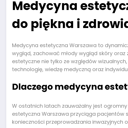
Medycyna estetyc
do piękna i zdrowi
Medycyna estetyczna Warszawa to dynamiczn
wygląd, zachować młody wygląd skóry oraz zw
estetyczne nie tylko ze względów wizualny
technologię, wiedzę medyczną oraz indywidu
Dlaczego medycyna estety
W ostatnich latach zauważalny jest ogromny
estetyczna Warszawa przyciąga pacjentów s
konieczności przeprowadzania inwazyjnych op