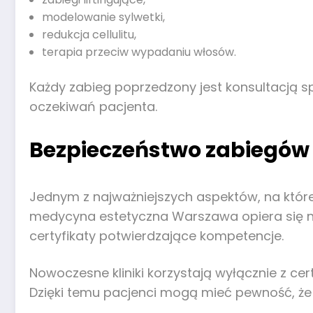
modelowanie sylwetki,
redukcja cellulitu,
terapia przeciw wypadaniu włosów.
Każdy zabieg poprzedzony jest konsultacją s
oczekiwań pacjenta.
Bezpieczeństwo zabiegów
Jednym z najważniejszych aspektów, na któr
medycyna estetyczna Warszawa opiera się n
certyfikaty potwierdzające kompetencje.
Nowoczesne kliniki korzystają wyłącznie z c
Dzięki temu pacjenci mogą mieć pewność, że