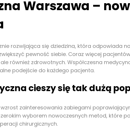
zna Warszawa – now
a
ie rozwijająca się dziedzina, która odpowiada 
iększyć pewność siebie. Coraz więcej pacjentów 
ch, ale również zdrowotnych. Współczesna medycy
alne podejście do każdego pacjenta.
czna cieszy się tak dużą po
 wzrost zainteresowania zabiegami poprawiającym
zerokim wyborem nowoczesnych metod, które poz
eracji chirurgicznych.