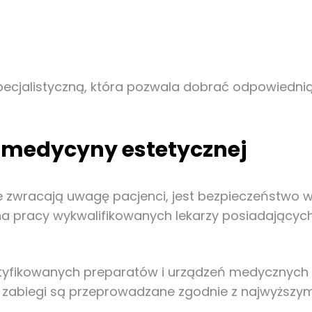
pecjalistyczną, która pozwala dobrać odpowiednią
 medycyny estetycznej
e zwracają uwagę pacjenci, jest bezpieczeństwo 
a pracy wykwalifikowanych lekarzy posiadającyc
ertyfikowanych preparatów i urządzeń medycznych 
 zabiegi są przeprowadzane zgodnie z najwyższy