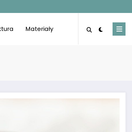
ktura
Materiały
porządkowanymi pomieszczeniami i świeżym