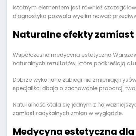
Istotnym elementem jest również szczegóło
diagnostyka pozwala wyeliminować przeciwws
Naturalne efekty zamiast
Współczesna medycyna estetyczna Warszawa k
naturalnych rezultatów, które podkreślają at
Dobrze wykonane zabiegi nie zmieniają rysów
specjaliści dbają o zachowanie proporcji twar
Naturalność stała się jednym z najważniejszy
zamiast radykalnych zmian w wyglądzie.
Medycyna estetyczna dla 