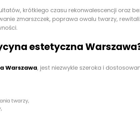
ezultatów, krótkiego czasu rekonwalescencji oraz
anie zmarszczek, poprawa owalu twarzy, rewitali
ności.
dycyna estetyczna Warszawa
na Warszawa
, jest niezwykle szeroka i dostosow
ania twarzy,
,