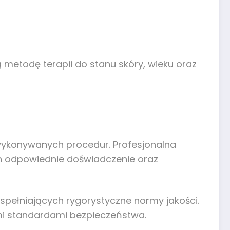
 metodę terapii do stanu skóry, wieku oraz
wykonywanych procedur. Profesjonalna
h odpowiednie doświadczenie oraz
spełniających rygorystyczne normy jakości.
mi standardami bezpieczeństwa.