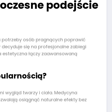
oczesne podejście
na potrzeby osób pragnących poprawić
decyduje się na profesjonalne zabiegi
na estetyczna łączy zaawansowaną
pularnością?
i wygląd twarzy i ciała. Medycyna
walają osiągnąć naturalne efekty bez