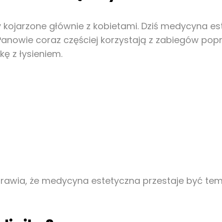
yły kojarzone głównie z kobietami. Dziś medycyna 
anowie coraz częściej korzystają z zabiegów popr
ę z łysieniem.
wia, że medycyna estetyczna przestaje być tem