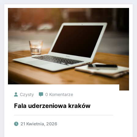
Czysty
0 Komentarze
Fala uderzeniowa kraków
21 Kwietnia, 2026