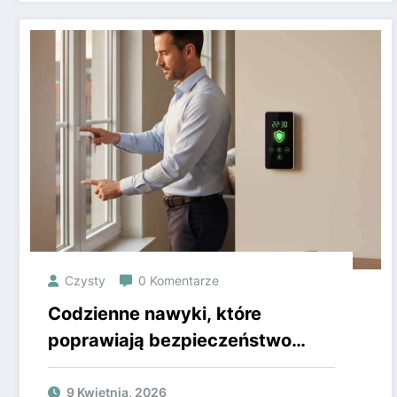
Czysty
0 Komentarze
Codzienne nawyki, które
poprawiają bezpieczeństwo
domu
9 Kwietnia, 2026