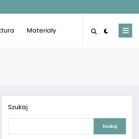
ktura
Materiały
porządkowanymi pomieszczeniami i świeżym
Szukaj
Szukaj