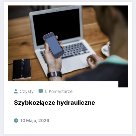
Czysty
0 Komentarze
Szybkozłącze hydrauliczne
10 Maja, 2026