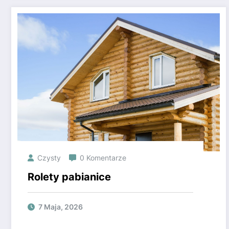
Czysty
0 Komentarze
Rolety pabianice
7 Maja, 2026