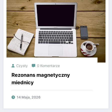
Czysty
0 Komentarze
Rezonans magnetyczny
miednicy
14 Maja, 2026