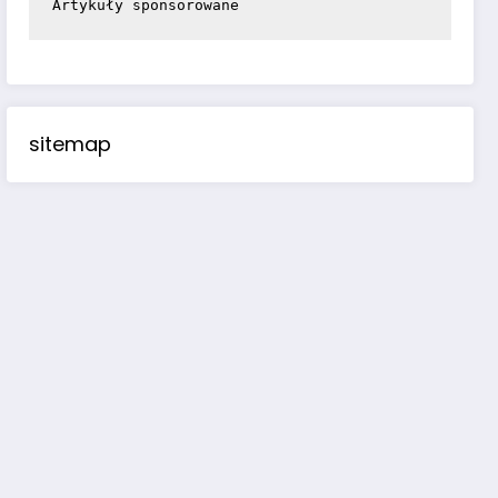
Artykuły sponsorowane
sitemap