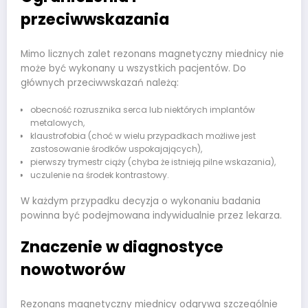
przeciwwskazania
Mimo licznych zalet rezonans magnetyczny miednicy nie
może być wykonany u wszystkich pacjentów. Do
głównych przeciwwskazań należą:
obecność rozrusznika serca lub niektórych implantów
metalowych,
klaustrofobia (choć w wielu przypadkach możliwe jest
zastosowanie środków uspokajających),
pierwszy trymestr ciąży (chyba że istnieją pilne wskazania),
uczulenie na środek kontrastowy.
W każdym przypadku decyzja o wykonaniu badania
powinna być podejmowana indywidualnie przez lekarza.
Znaczenie w diagnostyce
nowotworów
Rezonans magnetyczny miednicy odgrywa szczególnie