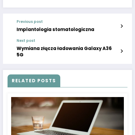
Previous post
Implantologia stomatologiczna
Next post
Wymiana złącza ładowania Galaxy A36
5G
RELATED POSTS