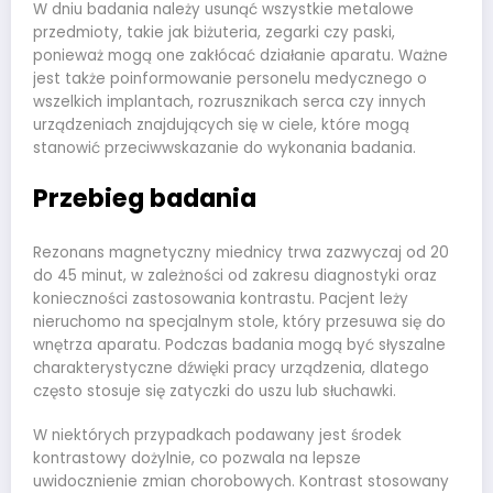
W dniu badania należy usunąć wszystkie metalowe
przedmioty, takie jak biżuteria, zegarki czy paski,
ponieważ mogą one zakłócać działanie aparatu. Ważne
jest także poinformowanie personelu medycznego o
wszelkich implantach, rozrusznikach serca czy innych
urządzeniach znajdujących się w ciele, które mogą
stanowić przeciwwskazanie do wykonania badania.
Przebieg badania
Rezonans magnetyczny miednicy trwa zazwyczaj od 20
do 45 minut, w zależności od zakresu diagnostyki oraz
konieczności zastosowania kontrastu. Pacjent leży
nieruchomo na specjalnym stole, który przesuwa się do
wnętrza aparatu. Podczas badania mogą być słyszalne
charakterystyczne dźwięki pracy urządzenia, dlatego
często stosuje się zatyczki do uszu lub słuchawki.
W niektórych przypadkach podawany jest środek
kontrastowy dożylnie, co pozwala na lepsze
uwidocznienie zmian chorobowych. Kontrast stosowany