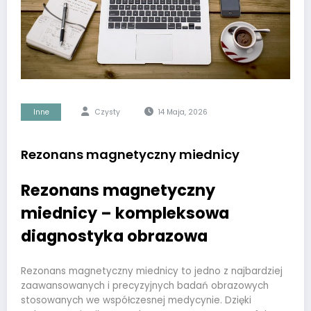
Inne
Czysty
14 Maja, 2026
Rezonans magnetyczny miednicy
Rezonans magnetyczny
miednicy – kompleksowa
diagnostyka obrazowa
Rezonans magnetyczny miednicy to jedno z najbardziej
zaawansowanych i precyzyjnych badań obrazowych
stosowanych we współczesnej medycynie. Dzięki