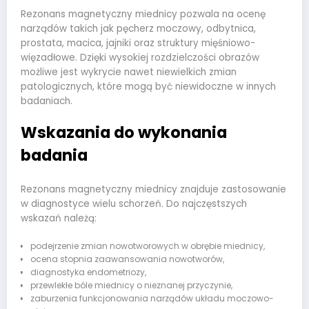
Rezonans magnetyczny miednicy pozwala na ocenę
narządów takich jak pęcherz moczowy, odbytnica,
prostata, macica, jajniki oraz struktury mięśniowo-
więzadłowe. Dzięki wysokiej rozdzielczości obrazów
możliwe jest wykrycie nawet niewielkich zmian
patologicznych, które mogą być niewidoczne w innych
badaniach.
Wskazania do wykonania
badania
Rezonans magnetyczny miednicy znajduje zastosowanie
w diagnostyce wielu schorzeń. Do najczęstszych
wskazań należą:
podejrzenie zmian nowotworowych w obrębie miednicy,
ocena stopnia zaawansowania nowotworów,
diagnostyka endometriozy,
przewlekłe bóle miednicy o nieznanej przyczynie,
zaburzenia funkcjonowania narządów układu moczowo-