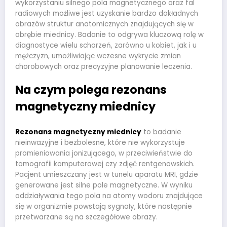
wykorzystaniu silnego pola magnetycznego oraz fal
radiowych możliwe jest uzyskanie bardzo dokładnych
obrazów struktur anatomicznych znajdujących się w
obrębie miednicy. Badanie to odgrywa kluczową rolę w
diagnostyce wielu schorzeń, zarówno u kobiet, jak i u
mężczyzn, umożliwiając wczesne wykrycie zmian
chorobowych oraz precyzyjne planowanie leczenia.
Na czym polega rezonans
magnetyczny miednicy
Rezonans magnetyczny miednicy
to badanie
nieinwazyjne i bezbolesne, które nie wykorzystuje
promieniowania jonizującego, w przeciwieństwie do
tomografii komputerowej czy zdjęć rentgenowskich.
Pacjent umieszczany jest w tunelu aparatu MRI, gdzie
generowane jest silne pole magnetyczne. W wyniku
oddziaływania tego pola na atomy wodoru znajdujące
się w organizmie powstają sygnały, które następnie
przetwarzane są na szczegółowe obrazy.