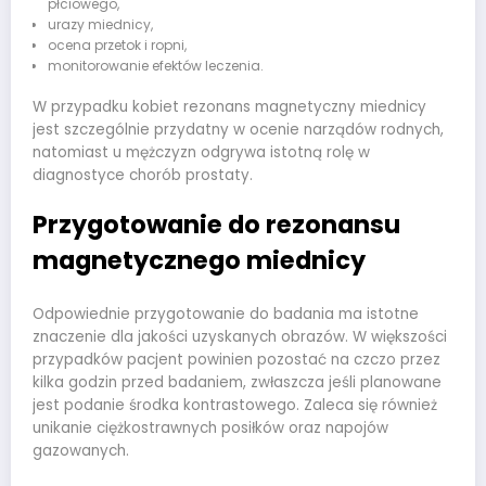
płciowego,
urazy miednicy,
ocena przetok i ropni,
monitorowanie efektów leczenia.
W przypadku kobiet rezonans magnetyczny miednicy
jest szczególnie przydatny w ocenie narządów rodnych,
natomiast u mężczyzn odgrywa istotną rolę w
diagnostyce chorób prostaty.
Przygotowanie do rezonansu
magnetycznego miednicy
Odpowiednie przygotowanie do badania ma istotne
znaczenie dla jakości uzyskanych obrazów. W większości
przypadków pacjent powinien pozostać na czczo przez
kilka godzin przed badaniem, zwłaszcza jeśli planowane
jest podanie środka kontrastowego. Zaleca się również
unikanie ciężkostrawnych posiłków oraz napojów
gazowanych.