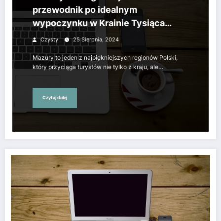
przewodnik po idealnym
wypoczynku w Krainie Tysiąca
Jezior
Czysty
25 Sierpnia, 2024
Mazury to jeden z najpiękniejszych regionów Polski,
który przyciąga turystów nie tylko z kraju, ale…
Czytaj dalej