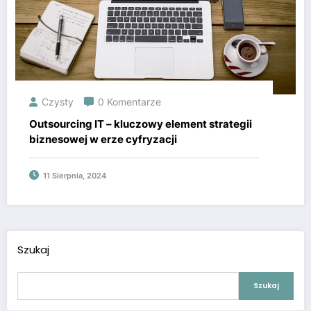
Czysty
0 Komentarze
Outsourcing IT – kluczowy element strategii
biznesowej w erze cyfryzacji
11 Sierpnia, 2024
Szukaj
Szukaj