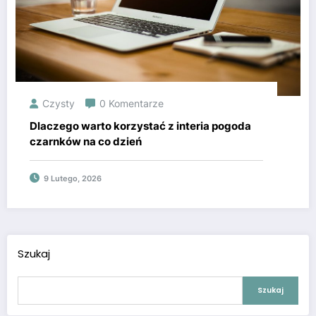
Czysty
0 Komentarze
Dlaczego warto korzystać z interia pogoda
czarnków na co dzień
9 Lutego, 2026
Szukaj
Szukaj