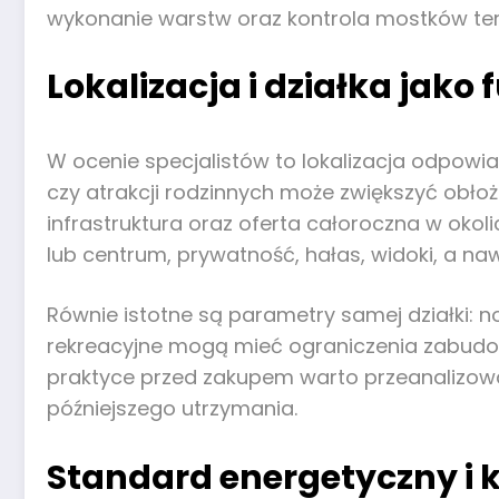
wykonanie warstw oraz kontrola mostków te
Lokalizacja i działka jak
W ocenie specjalistów to lokalizacja odpowiad
czy atrakcji rodzinnych może zwiększyć obło
infrastruktura oraz oferta całoroczna w okoli
lub centrum, prywatność, hałas, widoki, a na
Równie istotne są parametry samej działki: 
rekreacyjne mogą mieć ograniczenia zabudow
praktyce przed zakupem warto przeanalizowa
późniejszego utrzymania.
Standard energetyczny i 