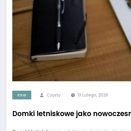
Inne
Czysty
13 Lutego, 2026
Domki letniskowe jako nowoczesn