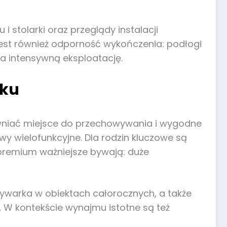
i stolarki oraz przeglądy instalacji
est również odporność wykończenia: podłogi
ma intensywną eksploatację.
iku
ewniać miejsce do przechowywania i wygodne
wy wielofunkcyjne. Dla rodzin kluczowe są
i premium ważniejsze bywają: duże
ywarka w obiektach całorocznych, a także
 W kontekście wynajmu istotne są też