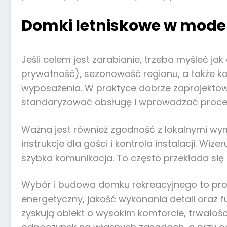
Domki letniskowe w mode
Jeśli celem jest zarabianie, trzeba myśleć ja
prywatność), sezonowość regionu, a także kos
wyposażenia. W praktyce dobrze zaprojekto
standaryzować obsługę i wprowadzać proced
Ważna jest również zgodność z lokalnymi wym
instrukcje dla gości i kontrola instalacji. Wiz
szybka komunikacja. To często przekłada się 
Wybór i budowa domku rekreacyjnego to proje
energetyczny, jakość wykonania detali oraz f
zyskują obiekt o wysokim komforcie, trwało