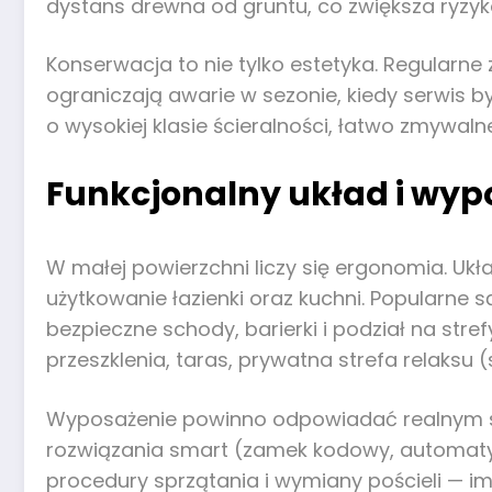
dystans drewna od gruntu, co zwiększa ryzyk
Konserwacja to nie tylko estetyka. Regularne 
ograniczają awarie w sezonie, kiedy serwis
o wysokiej klasie ścieralności, łatwo zmywal
Funkcjonalny układ i wyp
W małej powierzchni liczy się ergonomia. U
użytkowanie łazienki oraz kuchni. Popularne 
bezpieczne schody, barierki i podział na str
przeszklenia, taras, prywatna strefa relaksu (
Wyposażenie powinno odpowiadać realnym sce
rozwiązania smart (zamek kodowy, automatyc
procedury sprzątania i wymiany pościeli — im 