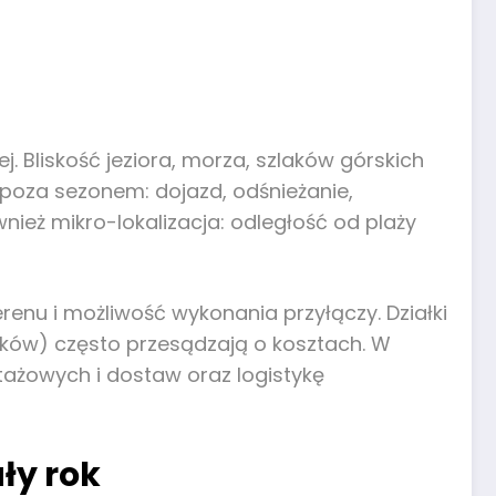
. Bliskość jeziora, morza, szlaków górskich
 poza sezonem: dojazd, odśnieżanie,
wnież mikro-lokalizacja: odległość od plaży
enu i możliwość wykonania przyłączy. Działki
ków) często przesądzają o kosztach. W
ażowych i dostaw oraz logistykę
ły rok