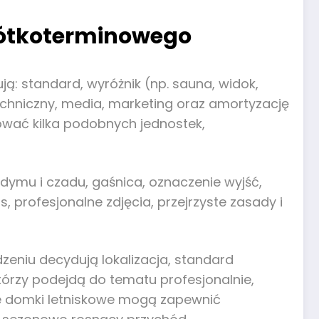
rótkoterminowego
ją: standard, wyróżnik (np. sauna, widok,
techniczny, media, marketing oraz amortyzację
wać kilka podobnych jednostek,
dymu i czadu, gaśnica, oznaczenie wyjść,
is, profesjonalne zdjęcia, przejrzyste zasady i
eniu decydują lokalizacja, standard
którzy podejdą do tematu profesjonalnie,
ne domki letniskowe mogą zapewnić