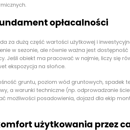
rmicznych.
o fundament opłacalności
a za dużą część wartości użytkowej i inwestycyjnej
żenie w sezonie, ale równie ważna jest dostępność
cy. Jeśli obiekt ma pracować w najmie, liczy się ró
wet ekspozycja na słońce.
nośność gruntu, poziom wód gruntowych, spadek ter
y, a warunki techniczne (np. odprowadzanie ście
ć możliwości posadowienia, dojazd dla ekip mont
komfort użytkowania przez ca