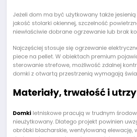
Jeżeli dom ma być użytkowany także jesienią i 
jakość stolarki okiennej, szczelność powietr
niewłaściwie dobrane ogrzewanie lub brak kon
Najczęściej stosuje się ogrzewanie elektryczn
piece na pellet. W obiektach premium pojawia
sterowanie strefowe, możliwość zdalnej kont
domki z otwartą przestrzenią wymagają świ
Materiały, trwałość i ut
Domki
letniskowe pracują w trudnym środowis
nieużytkowany. Dlatego projekt powinien uw
obróbki blacharskie, wentylowaną elewację,