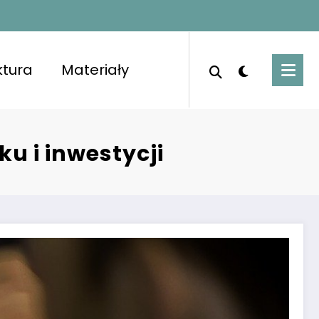
ktura
Materiały
porządkowanymi pomieszczeniami i świeżym
 i inwestycji