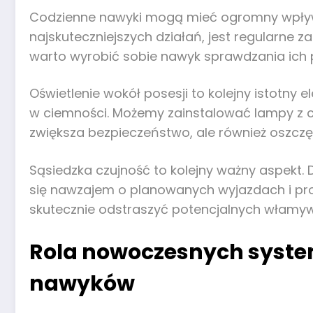
Codzienne nawyki mogą mieć ogromny wpływ
najskuteczniejszych działań, jest regularne 
warto wyrobić sobie nawyk sprawdzania ich 
Oświetlenie wokół posesji to kolejny istotn
w ciemności. Możemy zainstalować lampy z czu
zwiększa bezpieczeństwo, ale również oszczę
Sąsiedzka czujność to kolejny ważny aspekt.
się nawzajem o planowanych wyjazdach i pr
skutecznie odstraszyć potencjalnych włamy
Rola nowoczesnych syste
nawyków