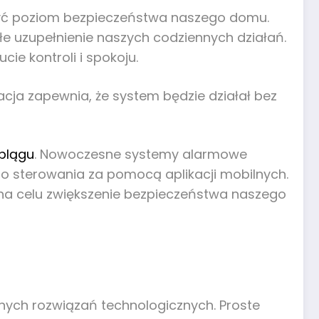
zyć poziom bezpieczeństwa naszego domu.
e uzupełnienie naszych codziennych działań.
e kontroli i spokoju.
lacja zapewnia, że system będzie działał bez
blągu
. Nowoczesne systemy alarmowe
ego sterowania za pomocą aplikacji mobilnych.
na celu zwiększenie bezpieczeństwa naszego
nych rozwiązań technologicznych. Proste