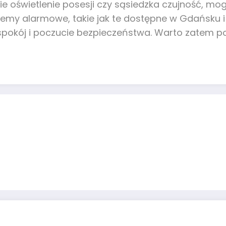
nie oświetlenie posesji czy sąsiedzka czujność, m
emy alarmowe, takie jak te dostępne w Gdańsku i
spokój i poczucie bezpieczeństwa. Warto zatem po