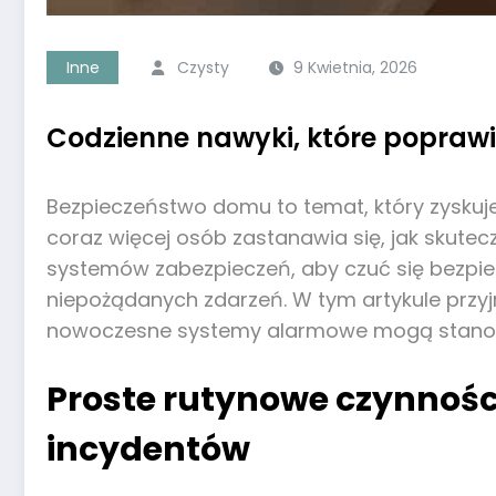
Inne
Czysty
9 Kwietnia, 2026
Codzienne nawyki, które popraw
Bezpieczeństwo domu to temat, który zyskuje
coraz więcej osób zastanawia się, jak skut
systemów zabezpieczeń, aby czuć się bezpie
niepożądanych zdarzeń. W tym artykule przy
nowoczesne systemy alarmowe mogą stanowić
Proste rutynowe czynnośc
incydentów