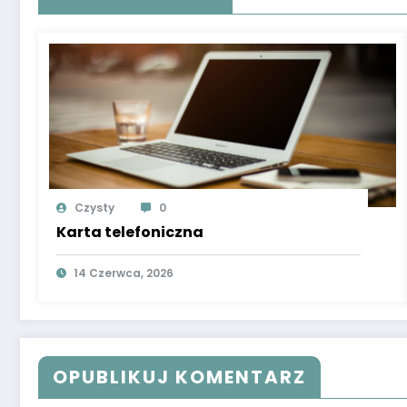
Czysty
0
Karta telefoniczna
14 Czerwca, 2026
OPUBLIKUJ KOMENTARZ