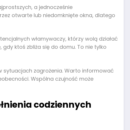
prostszych, a jednocześnie
przez otwarte lub niedomknięte okna, dlatego
otencjalnych włamywaczy, którzy wolą działać
gdy ktoś zbliża się do domu. To nie tylko
 w sytuacjach zagrożenia. Warto informować
ieobecności. Wspólna czujność może
łnienia codziennych