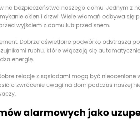
 na bezpieczeństwo naszego domu. Jednym z naj
zamykanie okien i drzwi. Wiele włamań odbywa się 
przed wyjściem z domu lub przed snem.
y element. Dobrze oświetlone podwórko odstrasza p
jnikami ruchu, które włączają się automatycznie, 
dza energię.
 Dobre relacje z sąsiadami mogą być nieocenione
osić o zwrócenie uwagi na dom podczas naszej n
waczy.
mów alarmowych jako uzupe