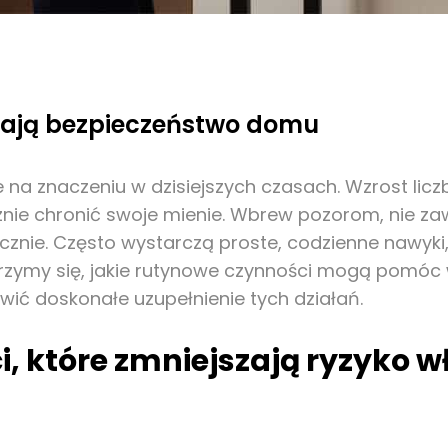
iają bezpieczeństwo domu
 na znaczeniu w dzisiejszych czasach. Wzrost licz
ecznie chronić swoje mienie. Wbrew pozorom, nie 
cznie. Często wystarczą proste, codzienne nawyki
jrzymy się, jakie rutynowe czynności mogą pomóc
 doskonałe uzupełnienie tych działań.
i, które zmniejszają ryzyko 