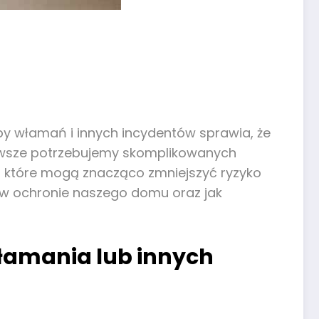
by włamań i innych incydentów sprawia, że
zawsze potrzebujemy skomplikowanych
, które mogą znacząco zmniejszyć ryzyko
 w ochronie naszego domu oraz jak
włamania lub innych