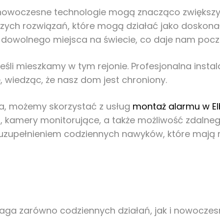
, nowoczesne technologie mogą znacząco zwięks
zych rozwiązań, które mogą działać jako doskonał
wolnego miejsca na świecie, co daje nam poczuci
 jeśli mieszkamy w tym rejonie. Profesjonalna insta
 wiedząc, że nasz dom jest chroniony.
ga, możemy skorzystać z usług
montaż alarmu w El
uchu, kamery monitorujące, a także możliwość zdaln
uzupełnieniem codziennych nawyków, które mają 
ga zarówno codziennych działań, jak i nowoczes