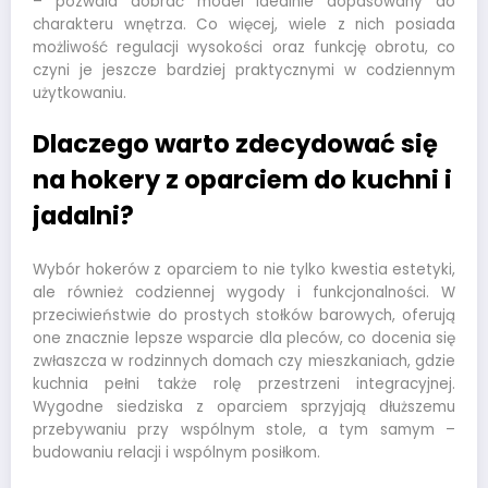
– pozwala dobrać model idealnie dopasowany do
charakteru wnętrza. Co więcej, wiele z nich posiada
możliwość regulacji wysokości oraz funkcję obrotu, co
czyni je jeszcze bardziej praktycznymi w codziennym
użytkowaniu.
Dlaczego warto zdecydować się
na hokery z oparciem do kuchni i
jadalni?
Wybór hokerów z oparciem to nie tylko kwestia estetyki,
ale również codziennej wygody i funkcjonalności. W
przeciwieństwie do prostych stołków barowych, oferują
one znacznie lepsze wsparcie dla pleców, co docenia się
zwłaszcza w rodzinnych domach czy mieszkaniach, gdzie
kuchnia pełni także rolę przestrzeni integracyjnej.
Wygodne siedziska z oparciem sprzyjają dłuższemu
przebywaniu przy wspólnym stole, a tym samym –
budowaniu relacji i wspólnym posiłkom.