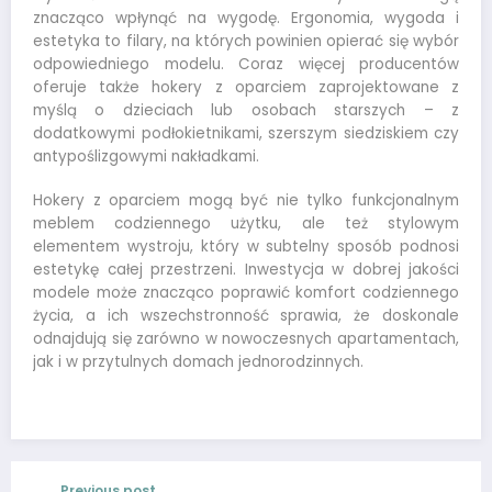
znacząco wpłynąć na wygodę. Ergonomia, wygoda i
estetyka to filary, na których powinien opierać się wybór
odpowiedniego modelu. Coraz więcej producentów
oferuje także hokery z oparciem zaprojektowane z
myślą o dzieciach lub osobach starszych – z
dodatkowymi podłokietnikami, szerszym siedziskiem czy
antypoślizgowymi nakładkami.
Hokery z oparciem mogą być nie tylko funkcjonalnym
meblem codziennego użytku, ale też stylowym
elementem wystroju, który w subtelny sposób podnosi
estetykę całej przestrzeni. Inwestycja w dobrej jakości
modele może znacząco poprawić komfort codziennego
życia, a ich wszechstronność sprawia, że doskonale
odnajdują się zarówno w nowoczesnych apartamentach,
jak i w przytulnych domach jednorodzinnych.
Previous post