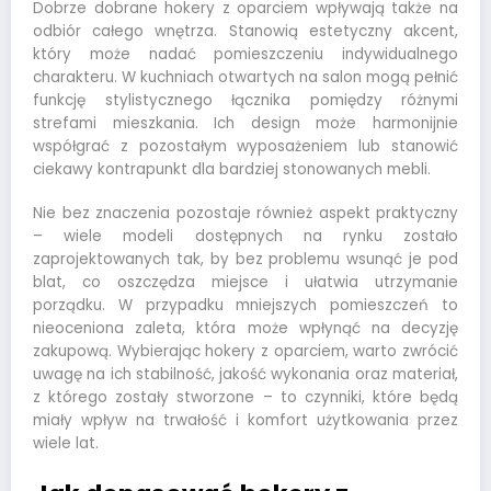
Dobrze dobrane hokery z oparciem wpływają także na
odbiór całego wnętrza. Stanowią estetyczny akcent,
który może nadać pomieszczeniu indywidualnego
charakteru. W kuchniach otwartych na salon mogą pełnić
funkcję stylistycznego łącznika pomiędzy różnymi
strefami mieszkania. Ich design może harmonijnie
współgrać z pozostałym wyposażeniem lub stanowić
ciekawy kontrapunkt dla bardziej stonowanych mebli.
Nie bez znaczenia pozostaje również aspekt praktyczny
– wiele modeli dostępnych na rynku zostało
zaprojektowanych tak, by bez problemu wsunąć je pod
blat, co oszczędza miejsce i ułatwia utrzymanie
porządku. W przypadku mniejszych pomieszczeń to
nieoceniona zaleta, która może wpłynąć na decyzję
zakupową. Wybierając hokery z oparciem, warto zwrócić
uwagę na ich stabilność, jakość wykonania oraz materiał,
z którego zostały stworzone – to czynniki, które będą
miały wpływ na trwałość i komfort użytkowania przez
wiele lat.