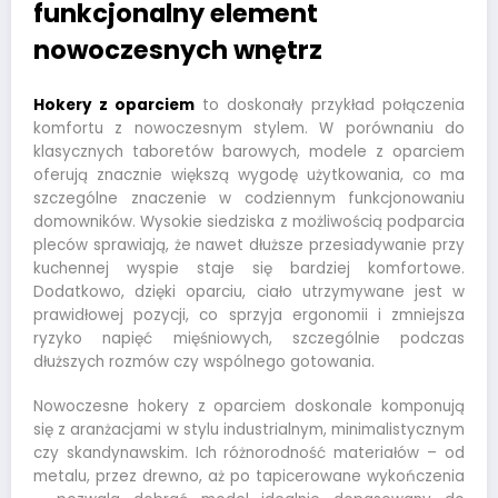
funkcjonalny element
nowoczesnych wnętrz
Hokery z oparciem
to doskonały przykład połączenia
komfortu z nowoczesnym stylem. W porównaniu do
klasycznych taboretów barowych, modele z oparciem
oferują znacznie większą wygodę użytkowania, co ma
szczególne znaczenie w codziennym funkcjonowaniu
domowników. Wysokie siedziska z możliwością podparcia
pleców sprawiają, że nawet dłuższe przesiadywanie przy
kuchennej wyspie staje się bardziej komfortowe.
Dodatkowo, dzięki oparciu, ciało utrzymywane jest w
prawidłowej pozycji, co sprzyja ergonomii i zmniejsza
ryzyko napięć mięśniowych, szczególnie podczas
dłuższych rozmów czy wspólnego gotowania.
Nowoczesne hokery z oparciem doskonale komponują
się z aranżacjami w stylu industrialnym, minimalistycznym
czy skandynawskim. Ich różnorodność materiałów – od
metalu, przez drewno, aż po tapicerowane wykończenia