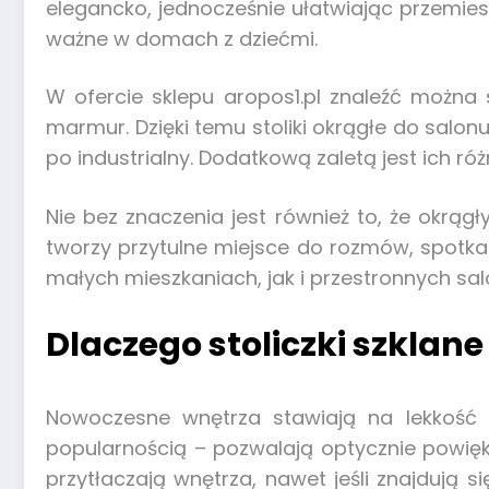
elegancko, jednocześnie ułatwiając przemies
ważne w domach z dziećmi.
W ofercie sklepu aropos1.pl znaleźć można
marmur. Dzięki temu stoliki okrągłe do sal
po industrialny. Dodatkową zaletą jest ich r
Nie bez znaczenia jest również to, że okrągły
tworzy przytulne miejsce do rozmów, spotkań
małych mieszkaniach, jak i przestronnych sa
Dlaczego stoliczki szklan
Nowoczesne wnętrza stawiają na lekkość f
popularnością – pozwalają optycznie powięks
przytłaczają wnętrza, nawet jeśli znajdują 