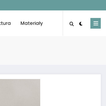
ktura
Materiały
porządkowanymi pomieszczeniami i świeżym