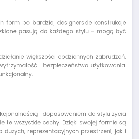
 form po bardziej designerskie konstrukcje
 szklane pasują do każdego stylu – mogą być
 działanie większości codziennych zabrudzeń.
wytrzymałość i bezpieczeństwo użytkowania.
unkcjonalny.
nkcjonalnością i dopasowaniem do stylu życia
e te wszystkie cechy. Dzięki swojej formie są
dużych, reprezentacyjnych przestrzeni, jak i