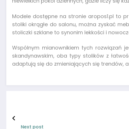
niewielkich pokoi dziennych, gdzie liczy się k
Modele dostępne na stronie aropos1.pl to p
stoliki okrągłe do salonu, można zyskać mebe
stoliczki szklane to synonim lekkości i nowo
Wspólnym mianownikiem tych rozwiązań jest
skandynawskim, oba typy stolików z łatwoś
adaptują się do zmieniających się trendów,
Next post