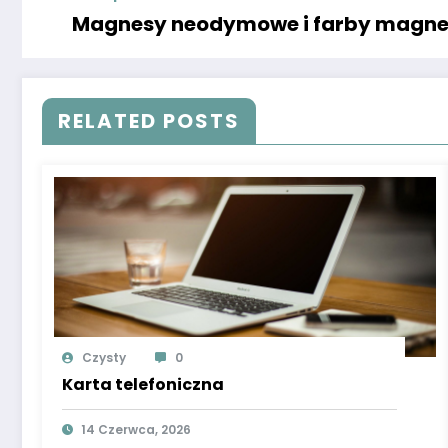
Magnesy neodymowe i farby magnet
RELATED POSTS
Czysty
0
Karta telefoniczna
14 Czerwca, 2026