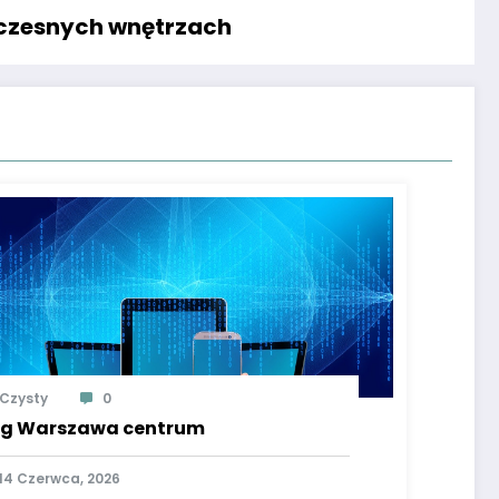
czesnych wnętrzach
Czysty
0
g Warszawa centrum
14 Czerwca, 2026