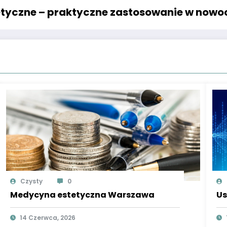
yczne – praktyczne zastosowanie w nowo
Czysty
0
Medycyna estetyczna Warszawa
Us
14 Czerwca, 2026