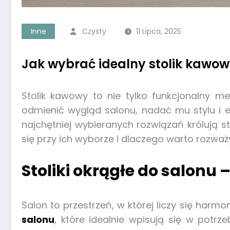
Inne
Czysty
11 Lipca, 2025
Jak wybrać idealny stolik kawo
Stolik kawowy to nie tylko funkcjonalny m
odmienić wygląd salonu, nadać mu stylu i 
najchętniej wybieranych rozwiązań królują sto
się przy ich wyborze i dlaczego warto rozważ
Stoliki okrągłe do salon
Salon to przestrzeń, w której liczy się har
salonu
, które idealnie wpisują się w potrz