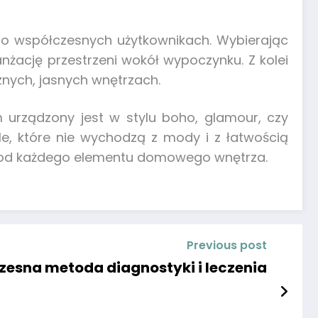
ą o współczesnych użytkownikach. Wybierając
anżację przestrzeni wokół wypoczynku. Z kolei
znych, jasnych wnętrzach.
 urządzony jest w stylu boho, glamour, czy
e, które nie wychodzą z mody i z łatwością
my od każdego elementu domowego wnętrza.
Previous post
esna metoda diagnostyki i leczenia