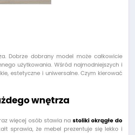
trza. Dobrze dobrany model może całkowicie
nnego użytkowania. Wśród najmodniejszych i
ekkie, estetyczne i uniwersalne. Czym kierować
każdego wnętrza
oraz więcej osób stawia na
stoliki okrągłe do
ałt sprawia, że mebel prezentuje się lekko i