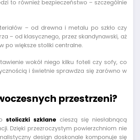
ędzi to również bezpieczeństwo – szczególnie
teriałów – od drewna i metalu po szkło czy
za – od klasycznego, przez skandynawski, aż
 po większe stoliki centralne.
tawienie wokół niego kilku foteli czy sofy, co
tycznością i świetnie sprawdza się zarówno w
owoczesnych przestrzeni?
go
stoliczki szklane
cieszą się niesłabnącą
cji. Dzięki przezroczystym powierzchniom nie
nimalistyczny design doskonale komponuje się