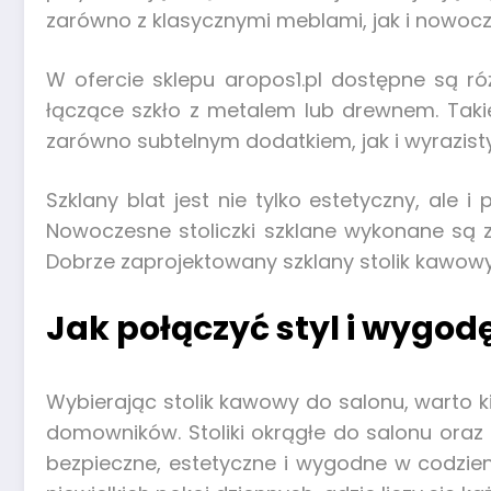
zarówno z klasycznymi meblami, jak i nowoc
W ofercie sklepu aropos1.pl dostępne są r
łączące szkło z metalem lub drewnem. Takie
zarówno subtelnym dodatkiem, jak i wyrazi
Szklany blat jest nie tylko estetyczny, ale
Nowoczesne stoliczki szklane wykonane są 
Dobrze zaprojektowany szklany stolik kawowy 
Jak połączyć styl i wygod
Wybierając stolik kawowy do salonu, warto k
domowników. Stoliki okrągłe do salonu oraz s
bezpieczne, estetyczne i wygodne w codzienn