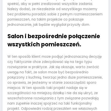
spełnić, aby w pełni zrealizować wszystkie zadania.
Należy dodać, że niezależnie od wszystkiego możemy
bez problemu poradzić sobie z pełnym rozmieszczeniem
pomieszczeń, na takim projekcie co pokazuje
jednoznacznie, jak będzie wyglądał przyszły dom.
Salon i bezpośrednie połączenie
wszystkich pomieszczeń.
W ten sposób klient może podjąć jednoznaczną decyzję
czy faktycznie chce zdecydować się na tego typu
rozwiązanie w praktyce. Jak się okazuje, warto zwrócić
uwagę na fakt, że salon może być bezpośrednio
połączony z kuchnią, tworząc jedno duże pomieszczenie,
co sprawia, że jesteśmy w stanie zaoszczędzić sporo
miejsca. W ten sposób taki projekt nadaje się w
szczególności na mniejszą działkę i nie da się ukryć, że
wszechstronne rozwiązania z tym związane pozwalają
nam zupełnie inaczej spojrzeć na taki funkcjonalny
projekt. Odpowiedni rodzaj przeszkleń we właściwych