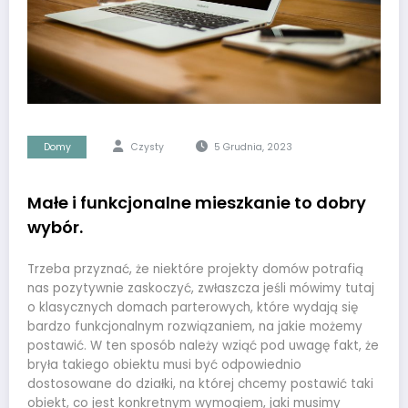
Domy
Czysty
5 Grudnia, 2023
Małe i funkcjonalne mieszkanie to dobry
wybór.
Trzeba przyznać, że niektóre projekty domów potrafią
nas pozytywnie zaskoczyć, zwłaszcza jeśli mówimy tutaj
o klasycznych domach parterowych, które wydają się
bardzo funkcjonalnym rozwiązaniem, na jakie możemy
postawić. W ten sposób należy wziąć pod uwagę fakt, że
bryła takiego obiektu musi być odpowiednio
dostosowane do działki, na której chcemy postawić taki
obiekt, co jest konkretnym wymogiem, jaki musimy