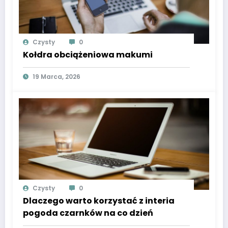
Czysty
0
Kołdra obciążeniowa makumi
19 Marca, 2026
Czysty
0
Dlaczego warto korzystać z interia
pogoda czarnków na co dzień