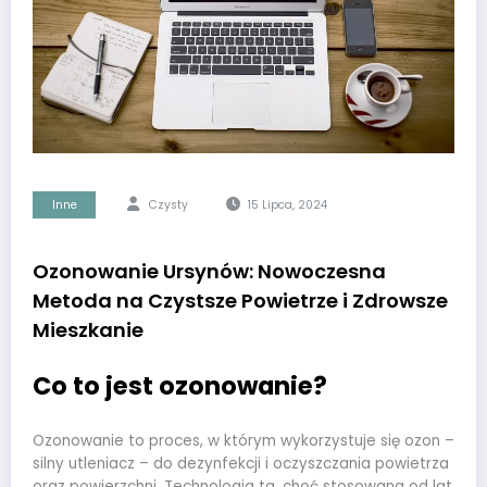
Inne
Czysty
15 Lipca, 2024
Ozonowanie Ursynów: Nowoczesna
Metoda na Czystsze Powietrze i Zdrowsze
Mieszkanie
Co to jest ozonowanie?
Ozonowanie to proces, w którym wykorzystuje się ozon –
silny utleniacz – do dezynfekcji i oczyszczania powietrza
oraz powierzchni. Technologia ta, choć stosowana od lat