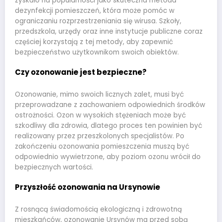
zyskało na popularności jako skuteczna metoda
dezynfekcji pomieszczeń, która może pomóc w
ograniczaniu rozprzestrzeniania się wirusa. Szkoły,
przedszkola, urzędy oraz inne instytucje publiczne coraz
częściej korzystają z tej metody, aby zapewnić
bezpieczeństwo użytkownikom swoich obiektów.
Czy ozonowanie jest bezpieczne?
Ozonowanie, mimo swoich licznych zalet, musi być
przeprowadzane z zachowaniem odpowiednich środków
ostrożności. Ozon w wysokich stężeniach może być
szkodliwy dla zdrowia, dlatego proces ten powinien być
realizowany przez przeszkolonych specjalistów. Po
zakończeniu ozonowania pomieszczenia muszą być
odpowiednio wywietrzone, aby poziom ozonu wrócił do
bezpiecznych wartości.
Przyszłość ozonowania na Ursynowie
Z rosnącą świadomością ekologiczną i zdrowotną
mieszkańców, ozonowanie Ursynów ma przed sobą