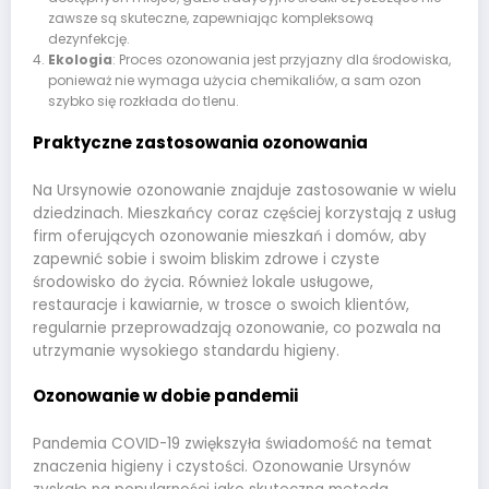
zawsze są skuteczne, zapewniając kompleksową
dezynfekcję.
Ekologia
: Proces ozonowania jest przyjazny dla środowiska,
ponieważ nie wymaga użycia chemikaliów, a sam ozon
szybko się rozkłada do tlenu.
Praktyczne zastosowania ozonowania
Na Ursynowie ozonowanie znajduje zastosowanie w wielu
dziedzinach. Mieszkańcy coraz częściej korzystają z usług
firm oferujących ozonowanie mieszkań i domów, aby
zapewnić sobie i swoim bliskim zdrowe i czyste
środowisko do życia. Również lokale usługowe,
restauracje i kawiarnie, w trosce o swoich klientów,
regularnie przeprowadzają ozonowanie, co pozwala na
utrzymanie wysokiego standardu higieny.
Ozonowanie w dobie pandemii
Pandemia COVID-19 zwiększyła świadomość na temat
znaczenia higieny i czystości. Ozonowanie Ursynów