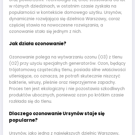
w różnych dziedzinach, w ostatnim czasie zyskała na
popularności w kontekście domowego użytku. Ursynów,
dynamicznie rozwijająca się dzielnica Warszawy, coraz
częściej stawia na nowoczesne rozwiązania, a
ozonowanie stało się jednym z nich.
Jak działa ozonowanie?
Ozonowanie polega na wytwarzaniu ozonu (O3) z tlenu
(O2) przy użyciu specjalnych generatorów. Ozon, będący
trójatomową cząsteczką tlenu, posiada silne właściwości
utleniające, co oznacza, że potrafi skutecznie niszczyć
bakterie, wirusy, pleśnie oraz nieprzyjemne zapachy.
Proces ten jest ekologiczny i nie pozostawia szkodliwych
produktów ubocznych, ponieważ ozon po krótkim czasie
rozkłada się do tlenu.
Dlaczego ozonowanie Ursynów staje się
popularne?
Ursynów, jako jedna z największych dzielnic Warszawy,