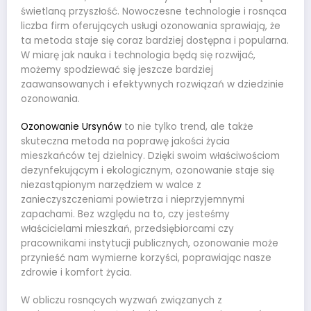
świetlaną przyszłość. Nowoczesne technologie i rosnąca
liczba firm oferujących usługi ozonowania sprawiają, że
ta metoda staje się coraz bardziej dostępna i popularna.
W miarę jak nauka i technologia będą się rozwijać,
możemy spodziewać się jeszcze bardziej
zaawansowanych i efektywnych rozwiązań w dziedzinie
ozonowania.
Ozonowanie Ursynów
to nie tylko trend, ale także
skuteczna metoda na poprawę jakości życia
mieszkańców tej dzielnicy. Dzięki swoim właściwościom
dezynfekującym i ekologicznym, ozonowanie staje się
niezastąpionym narzędziem w walce z
zanieczyszczeniami powietrza i nieprzyjemnymi
zapachami. Bez względu na to, czy jesteśmy
właścicielami mieszkań, przedsiębiorcami czy
pracownikami instytucji publicznych, ozonowanie może
przynieść nam wymierne korzyści, poprawiając nasze
zdrowie i komfort życia.
W obliczu rosnących wyzwań związanych z