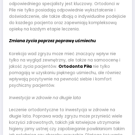
odpowiedniego specjalisty jest kluczowy. Ortodonci w
Pile nie tylko posiadają odpowiednie wykształcenie i
doświadczenie, ale także dbają o indywidualne podejście
do każdego pacjenta oraz zapewniają kompleksową
opiekę na każdym etapie leczenia.
Zmiana życia poprzez poprawę uśmiechu
Korekcja wad zgryzu może mieć znaczący wpływ nie
tylko na wygląd zewnętrzny, ale także na samoocenę i
jakość życia pacjentów.
Ortodonta Piła
nie tylko
pomagają w uzyskaniu pięknego uśmiechu, ale również
wpływają pozytywnie na pewność siebie i komfort
psychiczny pacjentów.
Inwestycja w zdrowie na długie lata
Leczenie ortodontyczne to inwestycja w zdrowie na
długie lata. Poprawa wady zgryzu może przynieść wiele
korzyści zdrowotnych, takich jak łatwiejsze utrzymanie
higieny jamy ustnej czy zapobieganie powikłaniom takim