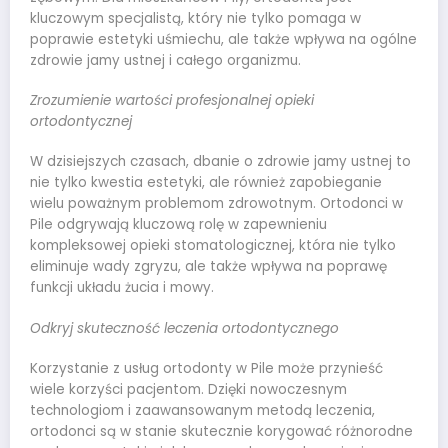
kluczowym specjalistą, który nie tylko pomaga w
poprawie estetyki uśmiechu, ale także wpływa na ogólne
zdrowie jamy ustnej i całego organizmu.
Zrozumienie wartości profesjonalnej opieki
ortodontycznej
W dzisiejszych czasach, dbanie o zdrowie jamy ustnej to
nie tylko kwestia estetyki, ale również zapobieganie
wielu poważnym problemom zdrowotnym. Ortodonci w
Pile odgrywają kluczową rolę w zapewnieniu
kompleksowej opieki stomatologicznej, która nie tylko
eliminuje wady zgryzu, ale także wpływa na poprawę
funkcji układu żucia i mowy.
Odkryj skuteczność leczenia ortodontycznego
Korzystanie z usług ortodonty w Pile może przynieść
wiele korzyści pacjentom. Dzięki nowoczesnym
technologiom i zaawansowanym metodą leczenia,
ortodonci są w stanie skutecznie korygować różnorodne