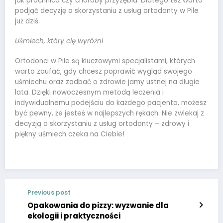
jak próchnica czy choroby przyzębia. Dlatego też warto
podjąć decyzję o skorzystaniu z usług ortodonty w Pile
już dziś.
Uśmiech, który cię wyróżni
Ortodonci w Pile są kluczowymi specjalistami, których
warto zaufać, gdy chcesz poprawić wygląd swojego
uśmiechu oraz zadbać o zdrowie jamy ustnej na długie
lata. Dzięki nowoczesnym metodą leczenia i
indywidualnemu podejściu do każdego pacjenta, możesz
być pewny, że jesteś w najlepszych rękach. Nie zwlekaj z
decyzją o skorzystaniu z usług ortodonty – zdrowy i
piękny uśmiech czeka na Ciebie!
Previous post
Opakowania do pizzy: wyzwanie dla
ekologii i praktyczności