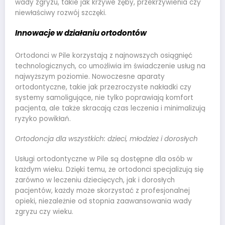
wady zgryzu, takie jak krzywe zęby, przekrzywienia czy
niewłaściwy rozwój szczęki.
Innowacje w działaniu ortodontów
Ortodonci w Pile korzystają z najnowszych osiągnięć
technologicznych, co umożliwia im świadczenie usług na
najwyższym poziomie. Nowoczesne aparaty
ortodontyczne, takie jak przezroczyste nakładki czy
systemy samoligujące, nie tylko poprawiają komfort
pacjenta, ale także skracają czas leczenia i minimalizują
ryzyko powikłań.
Ortodoncja dla wszystkich: dzieci, młodzież i dorosłych
Usługi ortodontyczne w Pile są dostępne dla osób w
każdym wieku. Dzięki temu, że ortodonci specjalizują się
zarówno w leczeniu dziecięcych, jak i dorosłych
pacjentów, każdy może skorzystać z profesjonalnej
opieki, niezależnie od stopnia zaawansowania wady
zgryzu czy wieku.