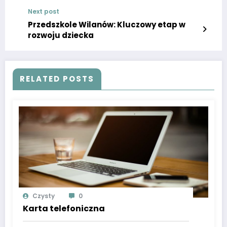
Next post
Przedszkole Wilanów: Kluczowy etap w
rozwoju dziecka
RELATED POSTS
Czysty
0
Karta telefoniczna