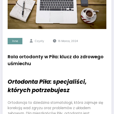
Inne
Czysty
16 Marca, 2024
Rola ortodonty w Piła: klucz do zdrowego
uśmiechu
Ortodonta Piła: specjaliści,
których potrzebujesz
Ortodoncja to dziedzina stomatologii, która zajmuje się
korekcją wad zgryzu oraz problemów z układem
zębowym. Dla mieszkańców Piły, ortodonta jest