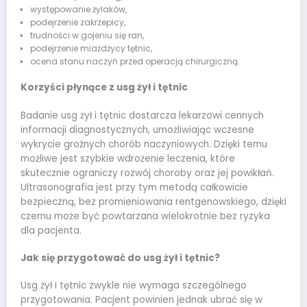
występowanie żylaków,
podejrzenie zakrzepicy,
trudności w gojeniu się ran,
podejrzenie miażdżycy tętnic,
ocena stanu naczyń przed operacją chirurgiczną.
Korzyści płynące z usg żył i tętnic
Badanie usg żył i tętnic dostarcza lekarzowi cennych
informacji diagnostycznych, umożliwiając wczesne
wykrycie groźnych chorób naczyniowych. Dzięki temu
możliwe jest szybkie wdrożenie leczenia, które
skutecznie ograniczy rozwój choroby oraz jej powikłań.
Ultrasonografia jest przy tym metodą całkowicie
bezpieczną, bez promieniowania rentgenowskiego, dzięki
czemu może być powtarzana wielokrotnie bez ryzyka
dla pacjenta.
Jak się przygotować do usg żył i tętnic?
Usg żył i tętnic zwykle nie wymaga szczególnego
przygotowania. Pacjent powinien jednak ubrać się w