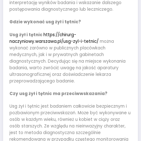
interpretację wyników badania i wskazanie dalszego
postępowania diagnostycznego lub leczniczego.
Gdzie wykonać usg żył i tętnic?
Usg żył i tętnic
https://chirurg-
naczyniowy.warszawa.pl/usg-zyl-i-tetnic/
można
wykonać zarówno w publicznych placówkach
medycznych, jak i w prywatnych gabinetach
diagnostycznych. Decydując się na miejsce wykonania
badania, warto zwrócić uwagę na jakość aparatury
ultrasonograficznej oraz doświadczenie lekarza
przeprowadzającego badanie.
Czy usg żył i tętnic ma przeciwwskazania?
Usg żył i tętnic jest badaniem całkowicie bezpiecznym i
pozbawionym przeciwwskazań. Może być wykonywane u
osób w każdym wieku, również u kobiet w ciąży oraz
osób starszych. Ze względu na nieinwazyjny charakter,
jest to metoda diagnostyczna szczególnie
rekomendowana w przypadku częstego monitorowania