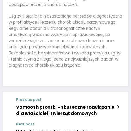
postępów leczenia chorób naczyń.
Usg żył i tętnic to niezastąpione narzędzie diagnostyczne
w profilaktyce i leczeniu chorób układu naczyniowego.
Regularne badania ultrasonograficzne naczyń
umożliwiają wczesne wykrycie nieprawidłowości, co
znacznie zwiększa szanse na skuteczne leczenie oraz
uniknięcie poważnych konsekwencji zdrowotnych.
Bezbolesność, bezpieczeństwo i wysoka precyzja usg żył
i tętnic czynią z niego jedno z najważniejszych badań w
diagnostyce chorób układu krążenia.
Previous post
Vamoosh proszki – skuteczne rozwiązanie
dla właścicieli zwierząt domowych
Next post