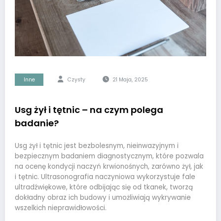
Inne
Czysty
21 Maja, 2025
Usg żył i tętnic – na czym polega
badanie?
Usg żył i tętnic jest bezbolesnym, nieinwazyjnym i
bezpiecznym badaniem diagnostycznym, które pozwala
na ocenę kondycji naczyń krwionośnych, zarówno żył, jak
i tętnic. Ultrasonografia naczyniowa wykorzystuje fale
ultradźwiękowe, które odbijając się od tkanek, tworzą
dokładny obraz ich budowy i umożliwiają wykrywanie
wszelkich nieprawidłowości.