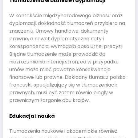
Tłumaczenia w biznesie i dyplomacji
W kontekście międzynarodowego biznesu oraz
dyplomacji, dokładność tłumaczeń przybiera na
znaczeniu. Umowy handlowe, dokumenty
prawne, a nawet dyplomatyczne noty i
korespondencja, wymagają absolutnej precyzji.
Błędne tłumaczenie może prowadzić do
niezrozumienia intencji stron, co w przypadku
umów może mieć poważne konsekwencje
finansowe lub prawne. Dokładny tłumacz polsko-
francuski, specjalizujący się w tłumaczeniach
prawnych, musi być zatem równie biegły w
prawniczym żargonie obu krajów.
Edukacja i nauka
Tłumaczenia naukowe i akademickie również