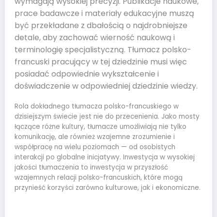
wymagają wysokiej precyzji. Publikacje naukowe,
prace badawcze i materiały edukacyjne muszą
być przekładane z dbałością o najdrobniejsze
detale, aby zachować wierność naukową i
terminologię specjalistyczną. Tłumacz polsko-
francuski pracujący w tej dziedzinie musi więc
posiadać odpowiednie wykształcenie i
doświadczenie w odpowiedniej dziedzinie wiedzy.
Rola dokładnego tłumacza polsko-francuskiego w
dzisiejszym świecie jest nie do przecenienia. Jako mosty
łączące różne kultury, tłumacze umożliwiają nie tylko
komunikację, ale również wzajemne zrozumienie i
współpracę na wielu poziomach — od osobistych
interakcji po globalne inicjatywy. Inwestycja w wysokiej
jakości tłumaczenia to inwestycja w przyszłość
wzajemnych relacji polsko-francuskich, które mogą
przynieść korzyści zarówno kulturowe, jak i ekonomiczne.