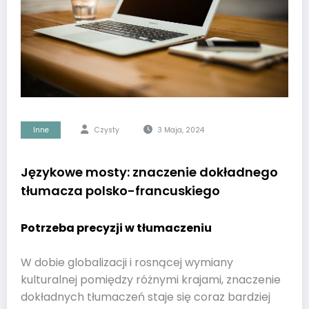
Inne
Czysty
3 Maja, 2024
Językowe mosty: znaczenie dokładnego
tłumacza polsko-francuskiego
Potrzeba precyzji w tłumaczeniu
W dobie globalizacji i rosnącej wymiany
kulturalnej pomiędzy różnymi krajami, znaczenie
dokładnych tłumaczeń staje się coraz bardziej