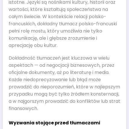
istotne. Języki są nośnikami kultury, historii oraz
wartości, które kształtują społeczeństwa na
całym świecie. W kontekście relacji polsko-
francuskich, dokładny tłumacz polsko-francuski
pełni rolę mostu, który umożliwia nie tylko
komunikację, ale i głębsze zrozumienie i
aprecjację obu kultur.
Dokładność tłumaczeń jest kluczowa w wielu
aspektach — od negocjacji biznesowych, przez
oficjalne dokumenty, aż po literaturę i media.
Każde niedoprecyzowanie lub błąd może
prowadzić do nieporozumień, które w najlepszym
przypadku mogą być tylko źródłem konsternacji,
a w najgorszym prowadzić do konfliktów lub strat
finansowych.
Wyzwania stojące przed tłumaczami