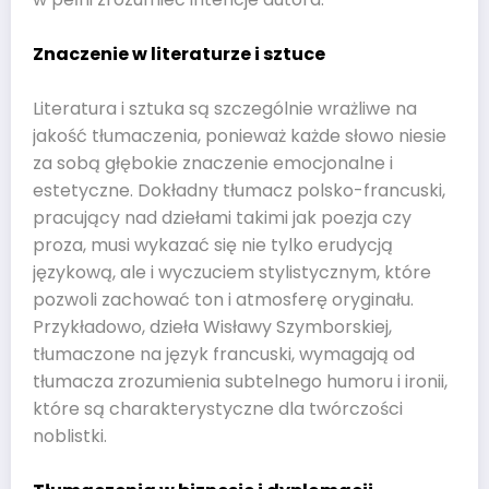
Znaczenie w literaturze i sztuce
Literatura i sztuka są szczególnie wrażliwe na
jakość tłumaczenia, ponieważ każde słowo niesie
za sobą głębokie znaczenie emocjonalne i
estetyczne. Dokładny tłumacz polsko-francuski,
pracujący nad dziełami takimi jak poezja czy
proza, musi wykazać się nie tylko erudycją
językową, ale i wyczuciem stylistycznym, które
pozwoli zachować ton i atmosferę oryginału.
Przykładowo, dzieła Wisławy Szymborskiej,
tłumaczone na język francuski, wymagają od
tłumacza zrozumienia subtelnego humoru i ironii,
które są charakterystyczne dla twórczości
noblistki.