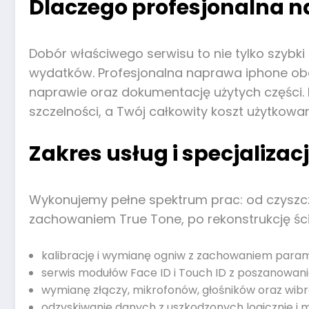
Dlaczego profesjonalna n
Dobór właściwego serwisu to nie tylko szybki
wydatków. Profesjonalna naprawa iphone obej
naprawie oraz dokumentację użytych części. D
szczelności, a Twój całkowity koszt użytkowa
Zakres usług i specjaliza
Wykonujemy pełne spektrum prac: od czyszcze
zachowaniem True Tone, po rekonstrukcję śc
kalibrację i wymianę ogniw z zachowaniem para
serwis modułów Face ID i Touch ID z poszanowa
wymianę złączy, mikrofonów, głośników oraz wibra
odzyskiwanie danych z uszkodzonych logicznie i 