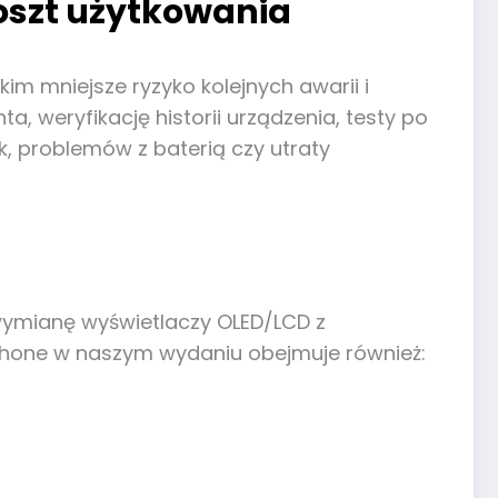
oszt użytkowania
im mniejsze ryzyko kolejnych awarii i
 weryfikację historii urządzenia, testy po
k, problemów z baterią czy utraty
 wymianę wyświetlaczy OLED/LCD z
iphone w naszym wydaniu obejmuje również: