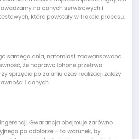
eprowadzamy na danych serwisowych i
estowych, które powstały w trakcie procesu.
y tego samego dnia, natomiast zaawansowana
pewność, że naprawa iphone przetrwa
y sprzęcie po zalaniu czas realizacji zależy
rawności i danych.
u ingerencji. Gwarancja obejmuje zarówno
yjnego po odbiorze – to warunek, by