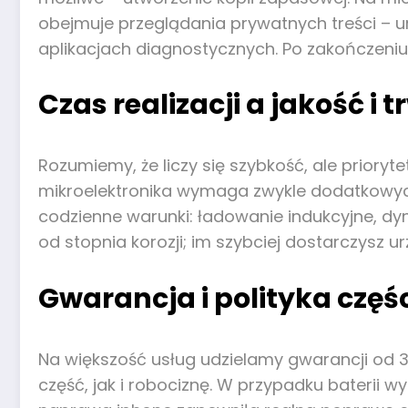
obejmuje przeglądania prywatnych treści – 
aplikacjach diagnostycznych. Po zakończeniu
Czas realizacji a jakość i
Rozumiemy, że liczy się szybkość, ale prio
mikroelektronika wymaga zwykle dodatkowych
codzienne warunki: ładowanie indukcyjne, dyna
od stopnia korozji; im szybciej dostarczysz 
Gwarancja i polityka częś
Na większość usług udzielamy gwarancji od 3
część, jak i robociznę. W przypadku baterii