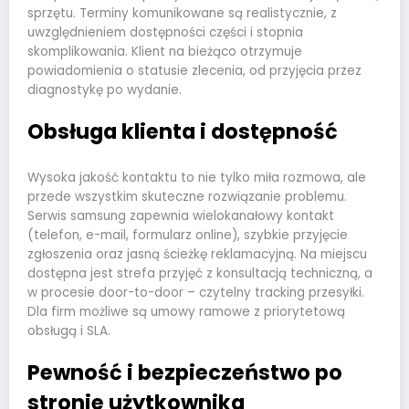
sprzętu. Terminy komunikowane są realistycznie, z
uwzględnieniem dostępności części i stopnia
skomplikowania. Klient na bieżąco otrzymuje
powiadomienia o statusie zlecenia, od przyjęcia przez
diagnostykę po wydanie.
Obsługa klienta i dostępność
Wysoka jakość kontaktu to nie tylko miła rozmowa, ale
przede wszystkim skuteczne rozwiązanie problemu.
Serwis samsung zapewnia wielokanałowy kontakt
(telefon, e-mail, formularz online), szybkie przyjęcie
zgłoszenia oraz jasną ścieżkę reklamacyjną. Na miejscu
dostępna jest strefa przyjęć z konsultacją techniczną, a
w procesie door-to-door – czytelny tracking przesyłki.
Dla firm możliwe są umowy ramowe z priorytetową
obsługą i SLA.
Pewność i bezpieczeństwo po
stronie użytkownika