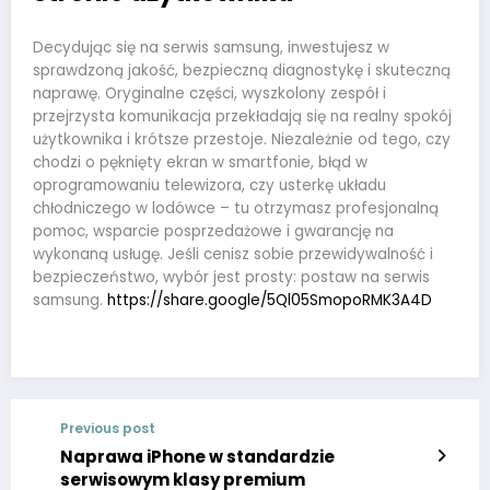
Decydując się na serwis samsung, inwestujesz w
sprawdzoną jakość, bezpieczną diagnostykę i skuteczną
naprawę. Oryginalne części, wyszkolony zespół i
przejrzysta komunikacja przekładają się na realny spokój
użytkownika i krótsze przestoje. Niezależnie od tego, czy
chodzi o pęknięty ekran w smartfonie, błąd w
oprogramowaniu telewizora, czy usterkę układu
chłodniczego w lodówce – tu otrzymasz profesjonalną
pomoc, wsparcie posprzedażowe i gwarancję na
wykonaną usługę. Jeśli cenisz sobie przewidywalność i
bezpieczeństwo, wybór jest prosty: postaw na serwis
samsung.
https://share.google/5Ql05SmopoRMK3A4D
Previous post
Naprawa iPhone w standardzie
serwisowym klasy premium