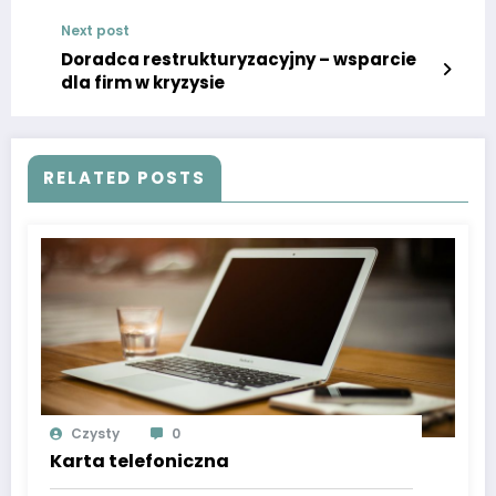
Next post
Doradca restrukturyzacyjny – wsparcie
dla firm w kryzysie
RELATED POSTS
Czysty
0
Karta telefoniczna