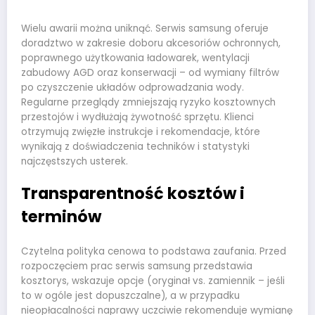
Wielu awarii można uniknąć. Serwis samsung oferuje
doradztwo w zakresie doboru akcesoriów ochronnych,
poprawnego użytkowania ładowarek, wentylacji
zabudowy AGD oraz konserwacji – od wymiany filtrów
po czyszczenie układów odprowadzania wody.
Regularne przeglądy zmniejszają ryzyko kosztownych
przestojów i wydłużają żywotność sprzętu. Klienci
otrzymują zwięzłe instrukcje i rekomendacje, które
wynikają z doświadczenia techników i statystyki
najczęstszych usterek.
Transparentność kosztów i
terminów
Czytelna polityka cenowa to podstawa zaufania. Przed
rozpoczęciem prac serwis samsung przedstawia
kosztorys, wskazuje opcje (oryginał vs. zamiennik – jeśli
to w ogóle jest dopuszczalne), a w przypadku
nieopłacalności naprawy uczciwie rekomenduje wymianę