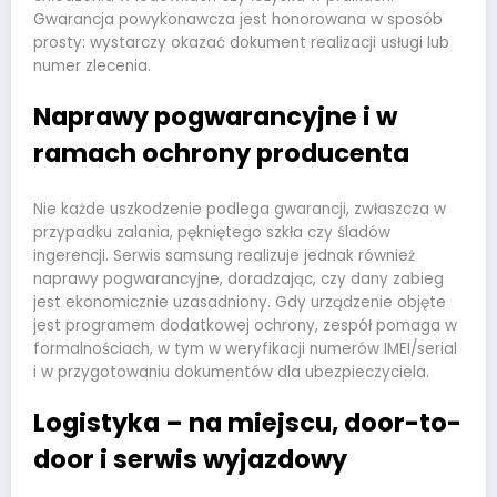
Gwarancja powykonawcza jest honorowana w sposób
prosty: wystarczy okazać dokument realizacji usługi lub
numer zlecenia.
Naprawy pogwarancyjne i w
ramach ochrony producenta
Nie każde uszkodzenie podlega gwarancji, zwłaszcza w
przypadku zalania, pękniętego szkła czy śladów
ingerencji. Serwis samsung realizuje jednak również
naprawy pogwarancyjne, doradzając, czy dany zabieg
jest ekonomicznie uzasadniony. Gdy urządzenie objęte
jest programem dodatkowej ochrony, zespół pomaga w
formalnościach, w tym w weryfikacji numerów IMEI/serial
i w przygotowaniu dokumentów dla ubezpieczyciela.
Logistyka – na miejscu, door-to-
door i serwis wyjazdowy