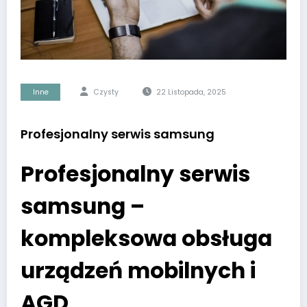
Inne
Czysty
22 Listopada, 2025
Profesjonalny serwis samsung
Profesjonalny serwis
samsung –
kompleksowa obsługa
urządzeń mobilnych i
AGD