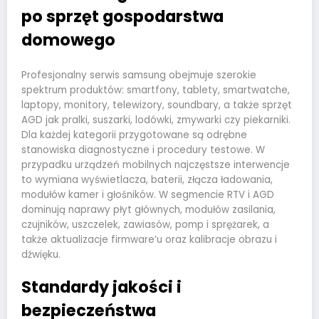
po sprzęt gospodarstwa
domowego
Profesjonalny serwis samsung obejmuje szerokie
spektrum produktów: smartfony, tablety, smartwatche,
laptopy, monitory, telewizory, soundbary, a także sprzęt
AGD jak pralki, suszarki, lodówki, zmywarki czy piekarniki.
Dla każdej kategorii przygotowane są odrębne
stanowiska diagnostyczne i procedury testowe. W
przypadku urządzeń mobilnych najczęstsze interwencje
to wymiana wyświetlacza, baterii, złącza ładowania,
modułów kamer i głośników. W segmencie RTV i AGD
dominują naprawy płyt głównych, modułów zasilania,
czujników, uszczelek, zawiasów, pomp i sprężarek, a
także aktualizacje firmware’u oraz kalibracje obrazu i
dźwięku.
Standardy jakości i
bezpieczeństwa