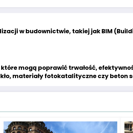
izacji w budownictwie, takiej jak BIM (Buil
które mogą poprawić trwałość, efektywnoś
szkło, materiały fotokatalityczne czy beto