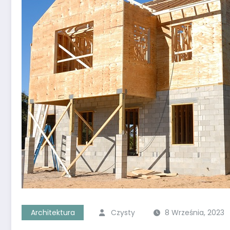
Architektura
Czysty
8 Września, 2023