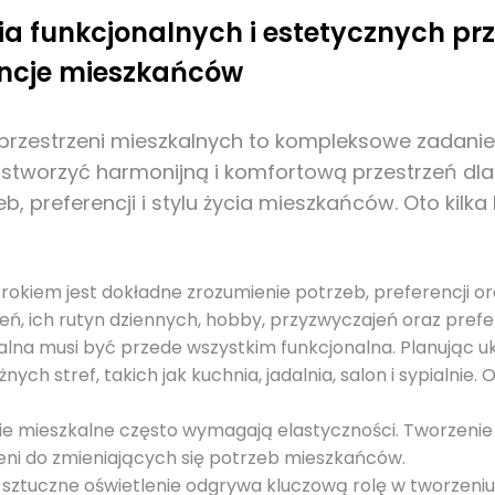
ia funkcjonalnych i estetycznych prz
encje mieszkańców
h przestrzeni mieszkalnych to kompleksowe zadan
y stworzyć harmonijną i komfortową przestrzeń d
, preferencji i stylu życia mieszkańców. Oto kilk
krokiem jest dokładne zrozumienie potrzeb, preferencji o
eń, ich rutyn dziennych, hobby, przyzwyczajeń oraz prefe
kalna musi być przede wszystkim funkcjonalna. Planując u
ych stref, takich jak kuchnia, jadalnia, salon i sypialni
e mieszkalne często wymagają elastyczności. Tworzenie ró
ni do zmieniających się potrzeb mieszkańców.
 i sztuczne oświetlenie odgrywa kluczową rolę w tworzen