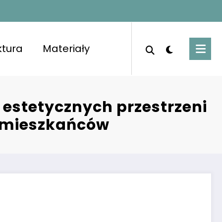
ktura
Materiały
porządkowanymi pomieszczeniami i świeżym
 estetycznych przestrzeni
e mieszkańców