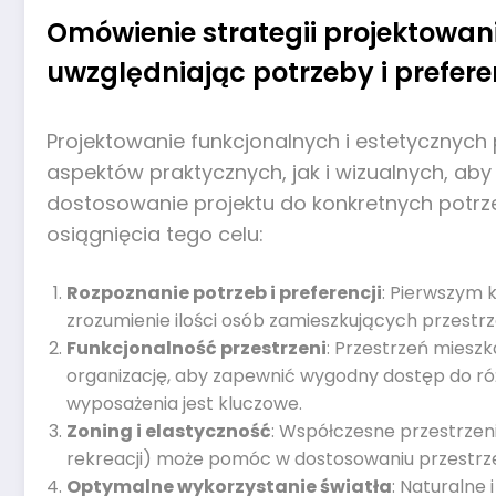
Omówienie strategii projektowan
uwzględniając potrzeby i prefer
Projektowanie funkcjonalnych i estetycznyc
aspektów praktycznych, jak i wizualnych, ab
dostosowanie projektu do konkretnych potrzeb
osiągnięcia tego celu:
Rozpoznanie potrzeb i preferencji
: Pierwszym 
zrozumienie ilości osób zamieszkujących przestrz
Funkcjonalność przestrzeni
: Przestrzeń miesz
organizację, aby zapewnić wygodny dostęp do różn
wyposażenia jest kluczowe.
Zoning i elastyczność
: Współczesne przestrzeni
rekreacji) może pomóc w dostosowaniu przestrze
Optymalne wykorzystanie światła
: Naturalne