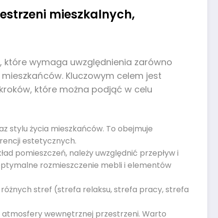
estrzeni mieszkalnych,
ie, które wymaga uwzględnienia zarówno
la mieszkańców. Kluczowym celem jest
a kroków, które można podjąć w celu
raz stylu życia mieszkańców. To obejmuje
rencji estetycznych.
kład pomieszczeń, należy uwzględnić przepływ i
e. Optymalne rozmieszczenie mebli i elementów
żnych stref (strefa relaksu, strefa pracy, strefa
iu atmosfery wewnętrznej przestrzeni. Warto