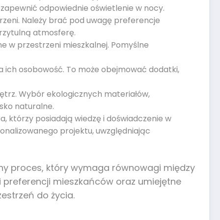
 zapewnić odpowiednie oświetlenie w nocy.
rzeni. Należy brać pod uwagę preferencje
rzytulną atmosferę.
e w przestrzeni mieszkalnej. Pomyślne
ła ich osobowość. To może obejmować dodatki,
trz. Wybór ekologicznych materiałów,
ko naturalne.
ra, którzy posiadają wiedzę i doświadczenie w
onalizowanego projektu, uwzględniając
żony proces, który wymaga równowagi między
i preferencji mieszkańców oraz umiejętne
estrzeń do życia.