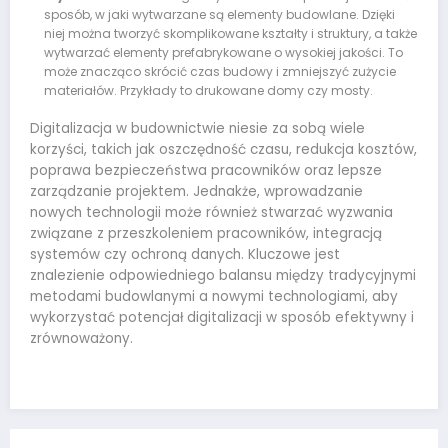
sposób, w jaki wytwarzane są elementy budowlane. Dzięki
niej można tworzyć skomplikowane kształty i struktury, a także
wytwarzać elementy prefabrykowane o wysokiej jakości. To
może znacząco skrócić czas budowy i zmniejszyć zużycie
materiałów. Przykłady to drukowane domy czy mosty.
Digitalizacja w budownictwie niesie za sobą wiele
korzyści, takich jak oszczędność czasu, redukcja kosztów,
poprawa bezpieczeństwa pracowników oraz lepsze
zarządzanie projektem. Jednakże, wprowadzanie
nowych technologii może również stwarzać wyzwania
związane z przeszkoleniem pracowników, integracją
systemów czy ochroną danych. Kluczowe jest
znalezienie odpowiedniego balansu między tradycyjnymi
metodami budowlanymi a nowymi technologiami, aby
wykorzystać potencjał digitalizacji w sposób efektywny i
zrównoważony.