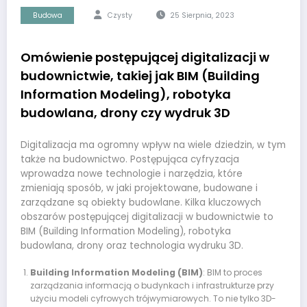
Budowa
Czysty
25 Sierpnia, 2023
Omówienie postępującej digitalizacji w
budownictwie, takiej jak BIM (Building
Information Modeling), robotyka
budowlana, drony czy wydruk 3D
Digitalizacja ma ogromny wpływ na wiele dziedzin, w tym
także na budownictwo. Postępująca cyfryzacja
wprowadza nowe technologie i narzędzia, które
zmieniają sposób, w jaki projektowane, budowane i
zarządzane są obiekty budowlane. Kilka kluczowych
obszarów postępującej digitalizacji w budownictwie to
BIM (Building Information Modeling), robotyka
budowlana, drony oraz technologia wydruku 3D.
Building Information Modeling (BIM)
: BIM to proces
zarządzania informacją o budynkach i infrastrukturze przy
użyciu modeli cyfrowych trójwymiarowych. To nie tylko 3D-