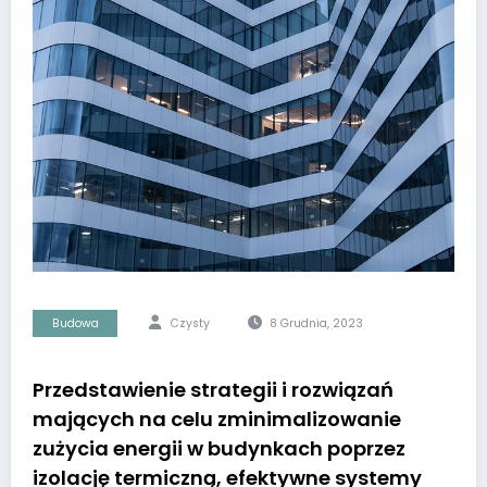
Budowa
Czysty
8 Grudnia, 2023
Przedstawienie strategii i rozwiązań
mających na celu zminimalizowanie
zużycia energii w budynkach poprzez
izolację termiczną, efektywne systemy