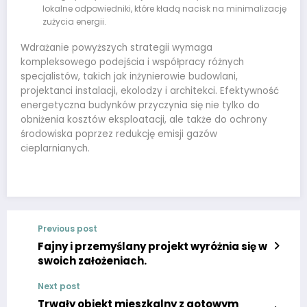
lokalne odpowiedniki, które kładą nacisk na minimalizację
zużycia energii.
Wdrażanie powyższych strategii wymaga
kompleksowego podejścia i współpracy różnych
specjalistów, takich jak inżynierowie budowlani,
projektanci instalacji, ekolodzy i architekci. Efektywność
energetyczna budynków przyczynia się nie tylko do
obniżenia kosztów eksploatacji, ale także do ochrony
środowiska poprzez redukcję emisji gazów
cieplarnianych.
Previous post
Fajny i przemyślany projekt wyróżnia się w
swoich założeniach.
Next post
Trwały obiekt mieszkalny z gotowym