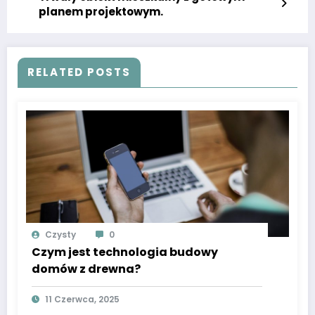
planem projektowym.
RELATED POSTS
Czysty
0
Czym jest technologia budowy
domów z drewna?
11 Czerwca, 2025