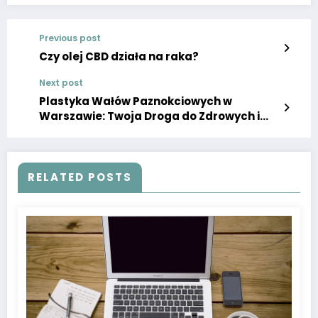
Previous post
Czy olej CBD działa na raka?
Next post
Plastyka Wałów Paznokciowych w
Warszawie: Twoja Droga do Zdrowych i
Pięknych Paznokci
RELATED POSTS