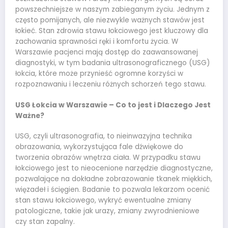
powszechniejsze w naszym zabieganym życiu. Jednym z
często pomijanych, ale niezwykle ważnych stawów jest
łokieć. Stan zdrowia stawu łokciowego jest kluczowy dla
zachowania sprawności ręki i komfortu życia. W
Warszawie pacjenci mają dostęp do zaawansowanej
diagnostyki, w tym badania ultrasonograficznego (USG)
łokcia, które może przynieść ogromne korzyści w
rozpoznawaniu i leczeniu różnych schorzeń tego stawu.
USG Łokcia w Warszawie – Co to jest i Dlaczego Jest
Ważne?
USG, czyli ultrasonografia, to nieinwazyjna technika
obrazowania, wykorzystująca fale dźwiękowe do
tworzenia obrazów wnętrza ciała. W przypadku stawu
łokciowego jest to nieocenione narzędzie diagnostyczne,
pozwalające na dokładne zobrazowanie tkanek miękkich,
więzadeł i ścięgien. Badanie to pozwala lekarzom ocenić
stan stawu łokciowego, wykryć ewentualne zmiany
patologiczne, takie jak urazy, zmiany zwyrodnieniowe
czy stan zapalny.