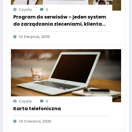
Czysty
0
Program do serwisów – jeden system
do zarządzania zleceniami, klientami
i pracą techników
10 Sierpnia, 2026
Czysty
0
Karta telefoniczna
14 Czerwca, 2026