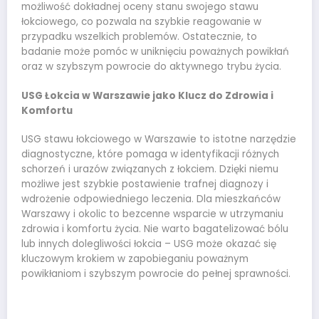
możliwość dokładnej oceny stanu swojego stawu
łokciowego, co pozwala na szybkie reagowanie w
przypadku wszelkich problemów. Ostatecznie, to
badanie może pomóc w uniknięciu poważnych powikłań
oraz w szybszym powrocie do aktywnego trybu życia.
USG Łokcia w Warszawie jako Klucz do Zdrowia i
Komfortu
USG stawu łokciowego w Warszawie to istotne narzędzie
diagnostyczne, które pomaga w identyfikacji różnych
schorzeń i urazów związanych z łokciem. Dzięki niemu
możliwe jest szybkie postawienie trafnej diagnozy i
wdrożenie odpowiedniego leczenia. Dla mieszkańców
Warszawy i okolic to bezcenne wsparcie w utrzymaniu
zdrowia i komfortu życia. Nie warto bagatelizować bólu
lub innych dolegliwości łokcia – USG może okazać się
kluczowym krokiem w zapobieganiu poważnym
powikłaniom i szybszym powrocie do pełnej sprawności.