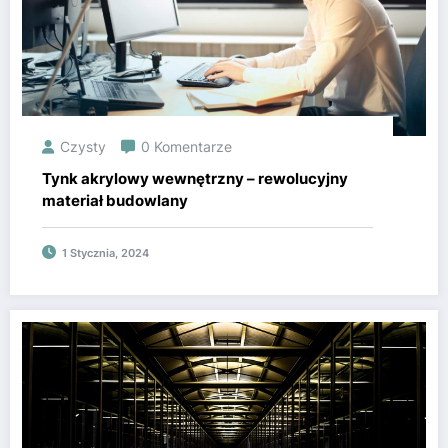
Czysty
0 Komentarze
Tynk akrylowy wewnętrzny – rewolucyjny
materiał budowlany
1 Stycznia, 2024