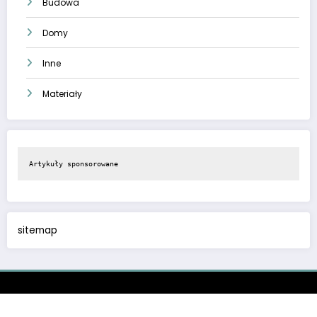
Budowa
Domy
Inne
Materiały
Artykuły sponsorowane
sitemap