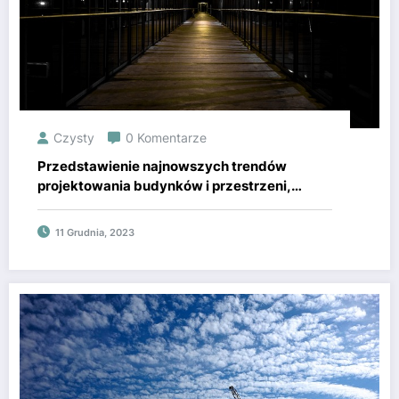
Czysty
0 Komentarze
Przedstawienie najnowszych trendów
projektowania budynków i przestrzeni,
takich jak inteligentne budynki, adaptacyjna
architektura czy wykorzystanie
11 Grudnia, 2023
nowoczesnych materiałów