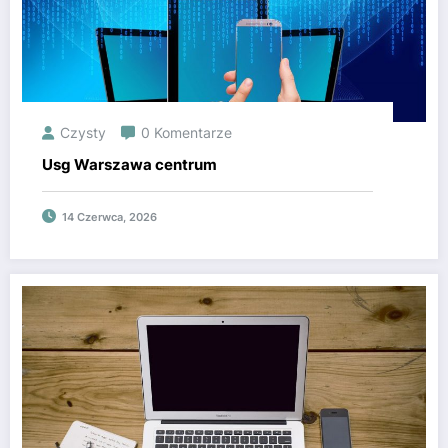
Czysty
0 Komentarze
Usg Warszawa centrum
14 Czerwca, 2026