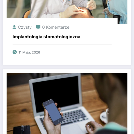
Czysty
0 Komentarze
Implantologia stomatologiczna
11 Maja, 2026