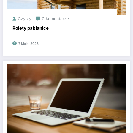
Czysty
0 Komentarze
Rolety pabianice
7 Maja, 2026