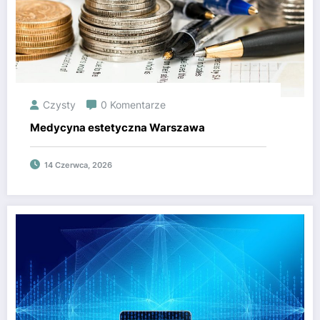
Czysty
0 Komentarze
Medycyna estetyczna Warszawa
14 Czerwca, 2026