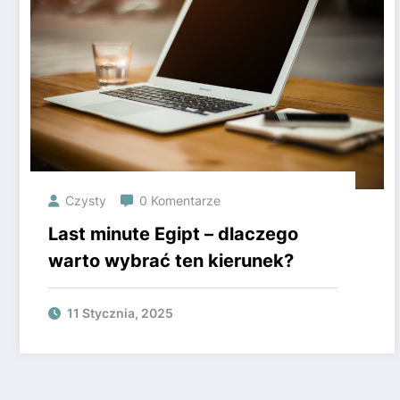
Czysty
0 Komentarze
Last minute Egipt – dlaczego
warto wybrać ten kierunek?
11 Stycznia, 2025