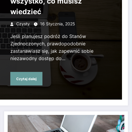
wszystko, co musisz
wiedzieć
Czysty
16 Stycznia, 2025
Jeśli planujesz podróż do Stanów
Zjednoczonych, prawdopodobnie
zastanawiasz się, jak zapewnić sobie
niezawodny dostęp do…
Czytaj dalej