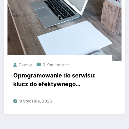
Czysty
0 Komentarze
Oprogramowanie do serwisu:
klucz do efektywnego
zarządzania twoim biznesem
9 Stycznia, 2025