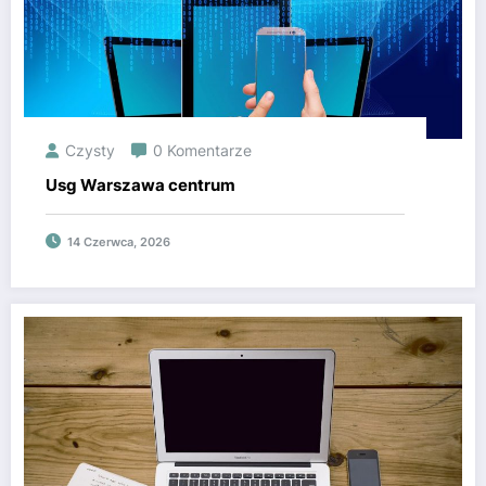
Czysty
0 Komentarze
Usg Warszawa centrum
14 Czerwca, 2026