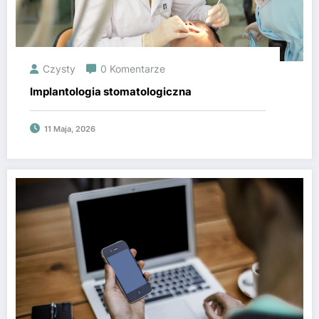
Czysty
0 Komentarze
Implantologia stomatologiczna
11 Maja, 2026