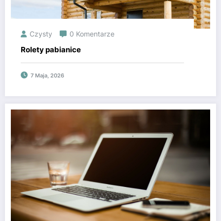
Czysty
0 Komentarze
Rolety pabianice
7 Maja, 2026