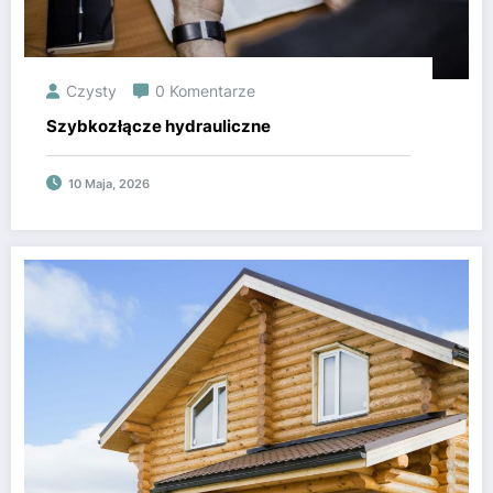
Czysty
0 Komentarze
Szybkozłącze hydrauliczne
10 Maja, 2026