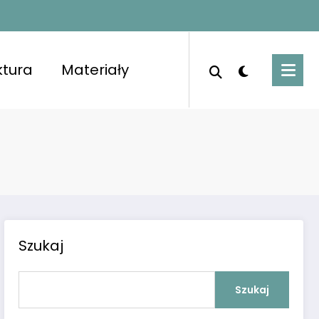
ktura
Materiały
porządkowanymi pomieszczeniami i świeżym
Szukaj
Szukaj