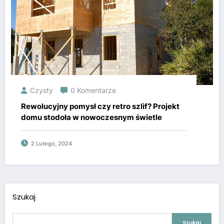
Czysty
0 Komentarze
Rewolucyjny pomysł czy retro szlif? Projekt
domu stodoła w nowoczesnym świetle
2 Lutego, 2024
Szukaj
Szukaj