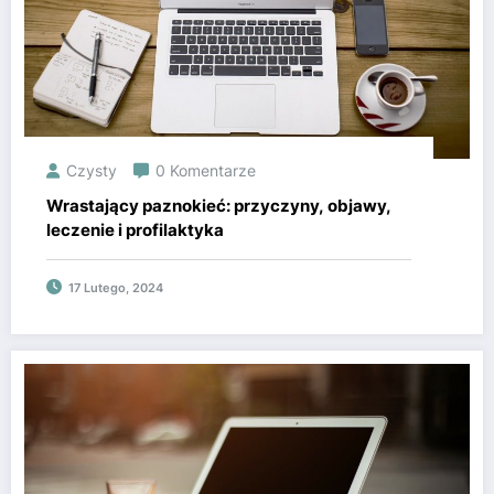
Czysty
0 Komentarze
Wrastający paznokieć: przyczyny, objawy,
leczenie i profilaktyka
17 Lutego, 2024