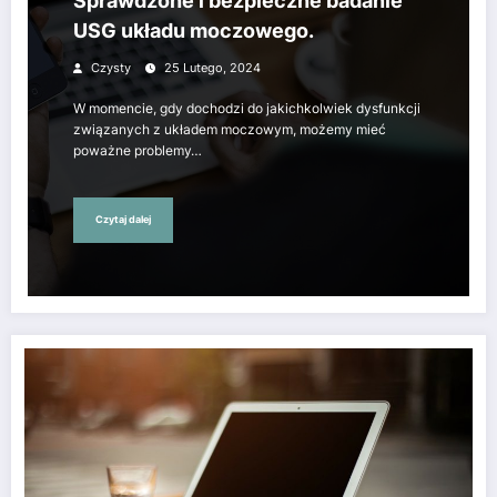
Sprawdzone i bezpieczne badanie
USG układu moczowego.
Czysty
25 Lutego, 2024
W momencie, gdy dochodzi do jakichkolwiek dysfunkcji
związanych z układem moczowym, możemy mieć
poważne problemy…
Czytaj dalej