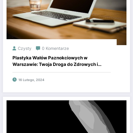
Czysty
0 Komentarze
Plastyka Wałów Paznokciowych w
Warszawie: Twoja Droga do Zdrowych i
Pięknych Paznokci
16 Lutego, 2024