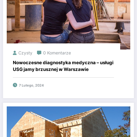
Czysty
0 Komentarze
Nowoczesne diagnostyka medyczna – usługi
USG jamy brzusznej w Warszawie
7 Lutego, 2024