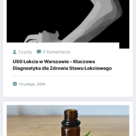
Czysty
0 Komentarze
USG Łokcia w Warszawie – Kluczowa
Diagnostyka dla Zdrowia Stawu Łokciowego
13 Lutego, 2024