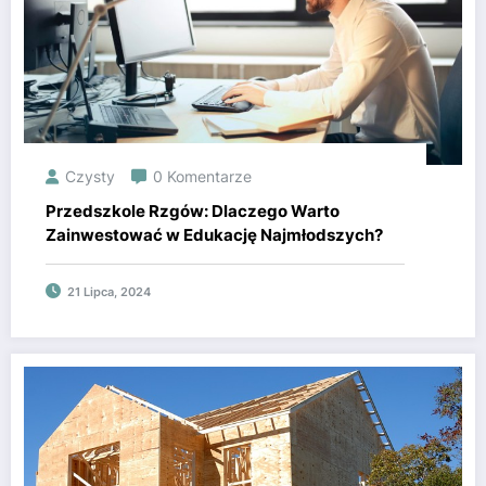
Czysty
0 Komentarze
Przedszkole Rzgów: Dlaczego Warto
Zainwestować w Edukację Najmłodszych?
21 Lipca, 2024