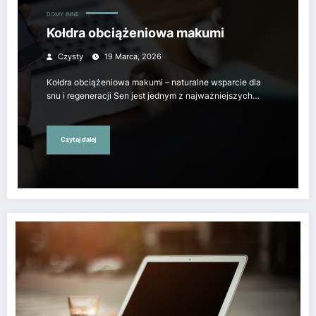
DOMY
INNE
Kołdra obciążeniowa makumi
Czysty
19 Marca, 2026
Kołdra obciążeniowa makumi – naturalne wsparcie dla
snu i regeneracji Sen jest jednym z najważniejszych…
Czytaj dalej