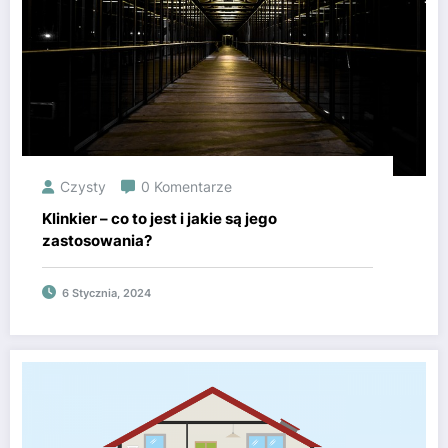
Czysty
0 Komentarze
Klinkier – co to jest i jakie są jego
zastosowania?
6 Stycznia, 2024