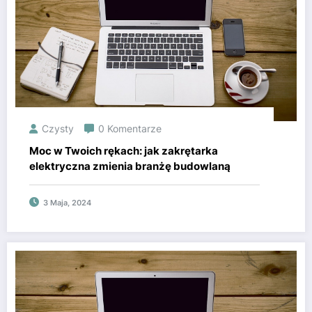
Czysty
0 Komentarze
Moc w Twoich rękach: jak zakrętarka
elektryczna zmienia branżę budowlaną
3 Maja, 2024