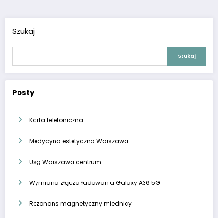
wpisach
Szukaj
Szukaj
Posty
Karta telefoniczna
Medycyna estetyczna Warszawa
Usg Warszawa centrum
Wymiana złącza ładowania Galaxy A36 5G
Rezonans magnetyczny miednicy