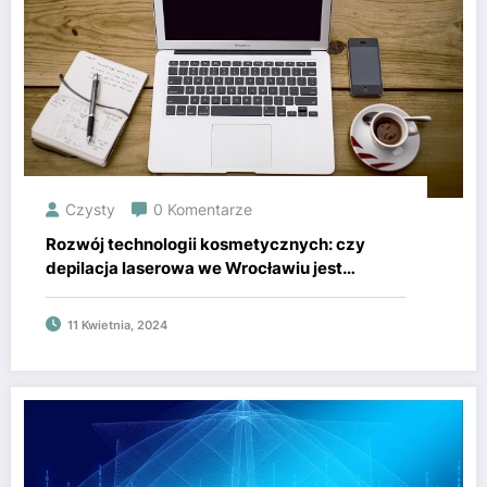
Czysty
0 Komentarze
Rozwój technologii kosmetycznych: czy
depilacja laserowa we Wrocławiu jest
przyszłością w pielęgnacji ciała?
11 Kwietnia, 2024