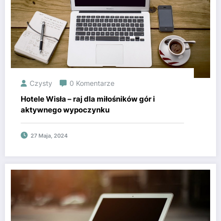
Czysty
0 Komentarze
Hotele Wisła – raj dla miłośników gór i
aktywnego wypoczynku
27 Maja, 2024