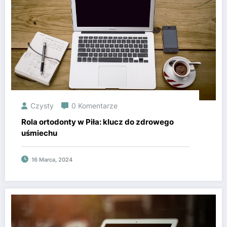
Czysty
0 Komentarze
Rola ortodonty w Piła: klucz do zdrowego
uśmiechu
16 Marca, 2024