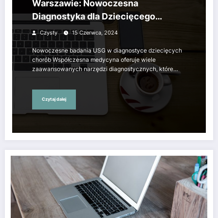
Warszawie: Nowoczesna
Diagnostyka dla Dziecięcego
Zdrowia
Czysty
15 Czerwca, 2024
Nowoczesne badania USG w diagnostyce dziecięcych
chorób Współczesna medycyna oferuje wiele
zaawansowanych narzędzi diagnostycznych, które…
Czytaj dalej