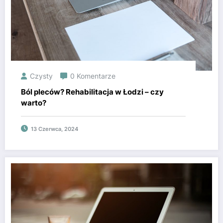
Czysty
0 Komentarze
Ból pleców? Rehabilitacja w Łodzi – czy
warto?
13 Czerwca, 2024