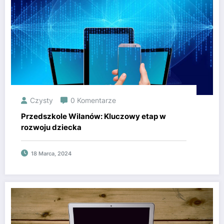
Czysty
0 Komentarze
Przedszkole Wilanów: Kluczowy etap w
rozwoju dziecka
18 Marca, 2024